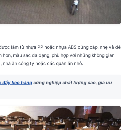
ược làm từ nhựa PP hoặc nhựa ABS cứng cáp, nhẹ và dễ
n hơn, màu sắc đa dạng, phù hợp với những không gian
c, nhà ăn công ty hoặc các quán ăn nhỏ.
e đẩy kéo hàng
công nghiệp chất lượng cao, giá ưu