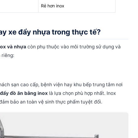
Rẻ hơn inox
ay xe đẩy nhựa trong thực tế?
nox và nhựa
còn phụ thuộc vào môi trường sử dụng và
 riêng:
ách sạn cao cấp, bệnh viện hay khu bếp trung tâm nơi
 đẩy đồ ăn bằng inox
là lựa chọn phù hợp nhất. Inox
đảm bảo an toàn vệ sinh thực phẩm tuyệt đối.