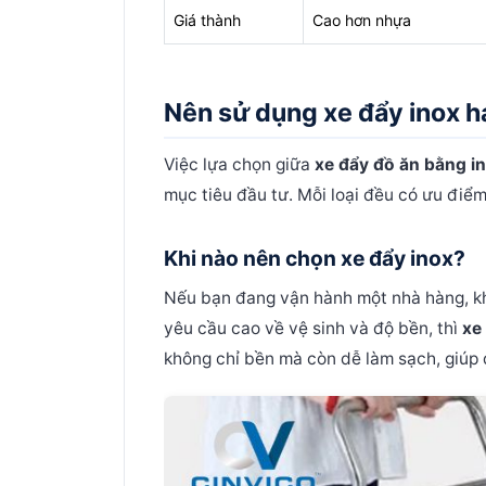
Giá thành
Cao hơn nhựa
Nên sử dụng xe đẩy inox h
Việc lựa chọn giữa
xe đẩy đồ ăn bằng i
mục tiêu đầu tư. Mỗi loại đều có ưu điểm
Khi nào nên chọn xe đẩy inox?
Nếu bạn đang vận hành một nhà hàng, kh
yêu cầu cao về vệ sinh và độ bền, thì
xe
không chỉ bền mà còn dễ làm sạch, giúp 