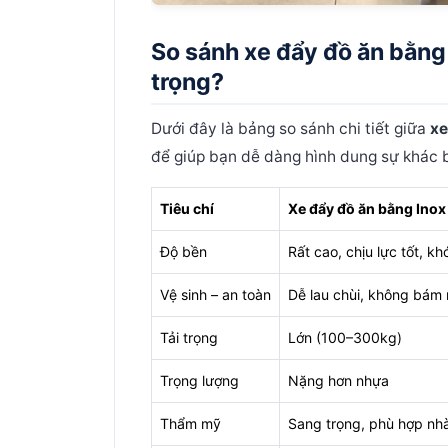
So sánh xe đẩy đồ ăn bằng 
trọng?
Dưới đây là bảng so sánh chi tiết giữa
xe
để giúp bạn dễ dàng hình dung sự khác b
Tiêu chí
Xe đẩy đồ ăn bằng Inox
Độ bền
Rất cao, chịu lực tốt, k
Vệ sinh – an toàn
Dễ lau chùi, không bám 
Tải trọng
Lớn (100–300kg)
Trọng lượng
Nặng hơn nhựa
Thẩm mỹ
Sang trọng, phù hợp nh