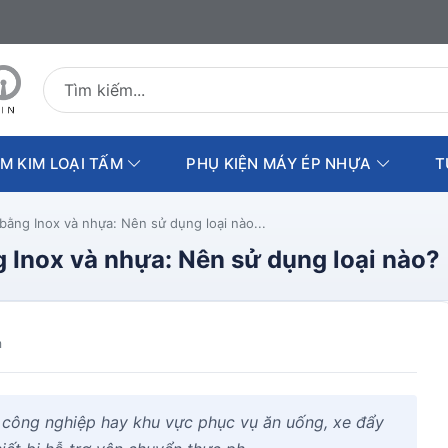
Tìm kiếm sản phẩm
M KIM LOẠI TẤM
PHỤ KIỆN MÁY ÉP NHỰA
T
bằng Inox và nhựa: Nên sử dụng loại nào...
g Inox và nhựa: Nên sử dụng loại nào?
m
 công nghiệp hay khu vực phục vụ ăn uống, xe đẩy