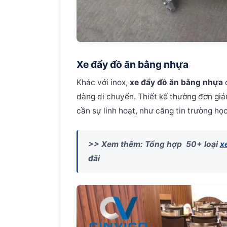
Xe đẩy đồ ăn bằng nhựa
Khác với inox,
xe đẩy đồ ăn bằng nhựa
đ
dàng di chuyển. Thiết kế thường đơn giả
cần sự linh hoạt, như căng tin trường họ
>> Xem thêm: Tổng hợp 50+ loại
x
đãi