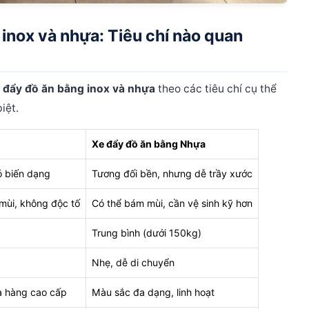
inox và nhựa: Tiêu chí nào quan
 đẩy đồ ăn bằng inox và nhựa
theo các tiêu chí cụ thể
iệt.
Xe đẩy đồ ăn bằng Nhựa
hó biến dạng
Tương đối bền, nhưng dễ trầy xước
mùi, không độc tố
Có thể bám mùi, cần vệ sinh kỹ hơn
Trung bình (dưới 150kg)
Nhẹ, dễ di chuyển
à hàng cao cấp
Màu sắc đa dạng, linh hoạt