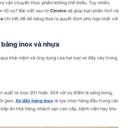
 trợ vận chuyển thực phẩm không thể thiếu. Tuy nhiên,
n tối ưu? Bài viết sau từ
Cinvico
sẽ giúp bạn phân tích và
ựa
chi tiết để dễ dàng đưa ra quyết định phù hợp nhất với
 bằng inox và nhựa
 qua khái niệm và ứng dụng của hai loại xe đẩy này trong
 xuất từ inox 201 hoặc 304 với ưu điểm là sáng bóng,
ời gian.
Xe đẩy hàng Inox
là lựa chọn hàng đầu trong các
 bếp ăn nhà hàng, khách sạn cao cấp, bệnh viện hay khu