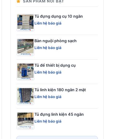
SẢN PHẨM NỔI BẬT
Tủ đựng dụng cụ 10 ngăn
Liên hệ báo giá
Bàn nguội phòng sạch
Liên hệ báo giá
Tủ để thiết bị dụng cụ
Liên hệ báo giá
Tủ linh kiện 180 ngăn 2 mặt
Liên hệ báo giá
Tủ đựng linh kiện 45 ngăn
Liên hệ báo giá