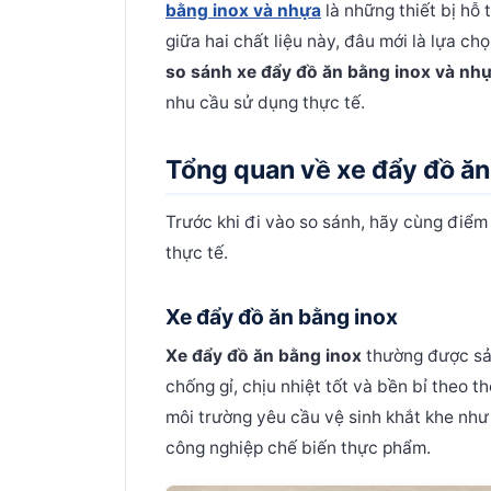
bằng inox và nhựa
là những thiết bị hỗ
giữa hai chất liệu này, đâu mới là lựa chọ
so sánh xe đẩy đồ ăn bằng inox và nh
nhu cầu sử dụng thực tế.
Tổng quan về xe đẩy đồ ăn
Trước khi đi vào so sánh, hãy cùng điểm
thực tế.
Xe đẩy đồ ăn bằng inox
Xe đẩy đồ ăn bằng inox
thường được sản
chống gỉ, chịu nhiệt tốt và bền bỉ theo th
môi trường yêu cầu vệ sinh khắt khe như
công nghiệp chế biến thực phẩm.