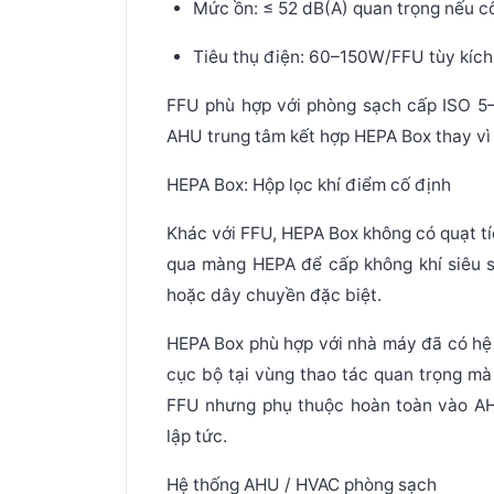
Mức ồn:
≤ 52 dB(A) quan trọng nếu cô
Tiêu thụ điện:
60–150W/FFU tùy kích 
FFU phù hợp với phòng sạch cấp
ISO 5
AHU trung tâm kết hợp HEPA Box thay vì 
HEPA Box: Hộp lọc khí điểm cố định
Khác với FFU, HEPA Box không có quạt tí
qua màng HEPA để cấp không khí siêu s
hoặc dây chuyền đặc biệt.
HEPA Box phù hợp với nhà máy đã có hệ
cục bộ tại vùng thao tác quan trọng mà 
FFU nhưng phụ thuộc hoàn toàn vào A
lập tức.
Hệ thống AHU / HVAC phòng sạch