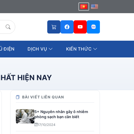
Ủ ĐIỆN
DỊCH VỤ
KIẾN THỨC
NHẤT HIỆN NAY
BÀI VIẾT LIÊN QUAN
5+ Nguyên nhân gây ô nhiễm
phòng sạch bạn cần biết
17/10/2024