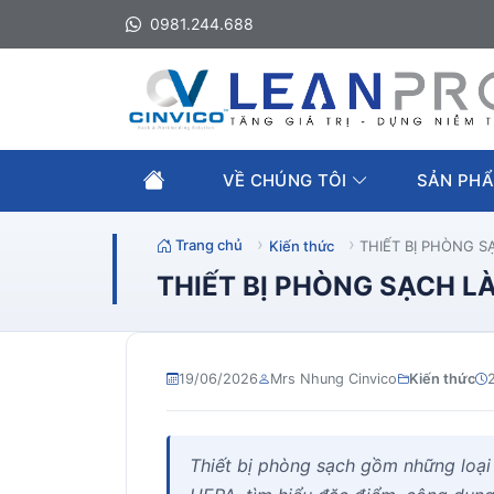
0981.244.688
VỀ CHÚNG TÔI
SẢN PHẨ
Trang chủ
Kiến thức
THIẾT BỊ PHÒNG S
THIẾT BỊ PHÒNG SẠCH LÀ
19/06/2026
Mrs Nhung Cinvico
Kiến thức
Thiết bị phòng sạch gồm những loại