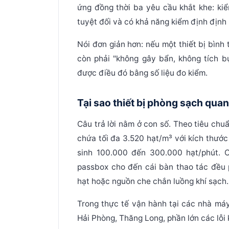
ứng đồng thời ba yêu cầu khắt khe: kiể
tuyệt đối và có khả năng kiểm định định 
Nói đơn giản hơn: nếu một thiết bị bình 
còn phải "không gây bẩn, không tích b
được điều đó bằng số liệu đo kiểm.
Tại sao thiết bị phòng sạch qua
Câu trả lời nằm ở con số. Theo tiêu ch
chứa tối đa
3.520 hạt/m³
với kích thước
sinh
100.000 đến 300.000 hạt/phút
. 
passbox cho đến cái bàn thao tác đều 
hạt hoặc nguồn che chắn luồng khí sạch.
Trong thực tế vận hành tại các nhà má
Hải Phòng, Thăng Long, phần lớn các lỗi