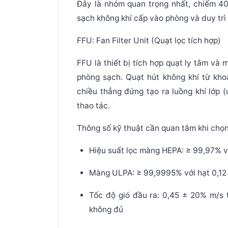
Đây là nhóm quan trọng nhất, chiếm 40
sạch không khí cấp vào phòng và duy trì 
FFU: Fan Filter Unit (Quạt lọc tích hợp)
FFU là thiết bị tích hợp quạt ly tâm và 
phòng sạch. Quạt hút không khí từ kho
chiều thẳng đứng tạo ra luồng khí lớp (
thao tác.
Thông số kỹ thuật cần quan tâm khi chọ
Hiệu suất lọc màng HEPA:
≥ 99,97% vớ
Màng ULPA:
≥ 99,9995% với hạt 0,12
Tốc độ gió đầu ra:
0,45 ± 20% m/s t
không đủ