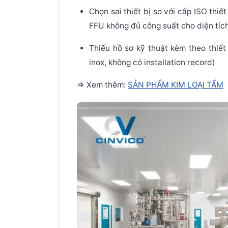
Chọn sai thiết bị
so với cấp ISO thiết
FFU không đủ công suất cho diện tích
Thiếu hồ sơ kỹ thuật kèm theo
thiết
inox, không có installation record)
=> Xem thêm:
SẢN PHẨM KIM LOẠI TẤM