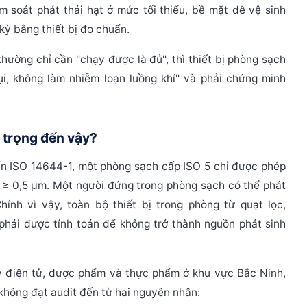
m soát phát thải hạt ở mức tối thiểu, bề mặt dễ vệ sinh
kỳ bằng thiết bị đo chuẩn.
thường chỉ cần "chạy được là đủ", thì thiết bị phòng sạch
ụi, không làm nhiễm loạn luồng khí" và phải chứng minh
n trọng đến vậy?
uẩn ISO 14644-1, một phòng sạch cấp ISO 5 chỉ được phép
 ≥ 0,5 μm. Một người đứng trong phòng sạch có thể phát
Chính vì vậy, toàn bộ thiết bị trong phòng từ quạt lọc,
phải được tính toán để không trở thành nguồn phát sinh
y điện tử, dược phẩm và thực phẩm ở khu vực Bắc Ninh,
 không đạt audit đến từ hai nguyên nhân: