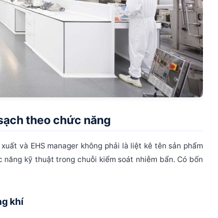
g sạch theo chức năng
 xuất và EHS manager không phải là liệt kê tên sản phẩm
 năng kỹ thuật trong chuỗi kiểm soát nhiễm bẩn
. Có bốn
ng khí