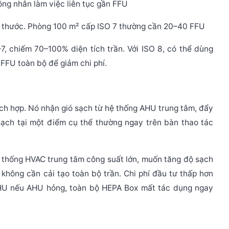
ng nhân làm việc liên tục gần FFU
thước. Phòng 100 m² cấp ISO 7 thường cần 20–40 FFU
–7
, chiếm 70–100% diện tích trần. Với ISO 8, có thể dùng
FFU toàn bộ để giảm chi phí.
ch hợp. Nó nhận gió sạch từ hệ thống AHU trung tâm, đẩy
ạch tại một điểm cụ thể thường ngay trên bàn thao tác
 thống HVAC trung tâm công suất lớn, muốn tăng độ sạch
không cần cải tạo toàn bộ trần. Chi phí đầu tư thấp hơn
HU nếu AHU hỏng, toàn bộ HEPA Box mất tác dụng ngay