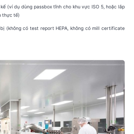
 kế (ví dụ dùng passbox tĩnh cho khu vực ISO 5, hoặc lắp
 thực tế)
 bị (không có test report HEPA, không có mill certificate