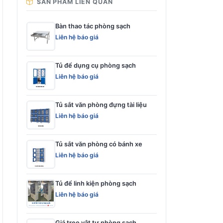
SẢN PHẨM LIÊN QUAN
Bàn thao tác phòng sạch
Liên hệ báo giá
Tủ để dụng cụ phòng sạch
Liên hệ báo giá
Tủ sắt văn phòng đựng tài liệu
Liên hệ báo giá
Tủ sắt văn phòng có bánh xe
Liên hệ báo giá
Tủ để linh kiện phòng sạch
Liên hệ báo giá
Giá treo vật tư phòng sạch