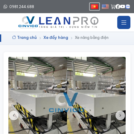
0981.244.688
Trang chủ
Xe đẩy hàng
Xe nâng bằng điện