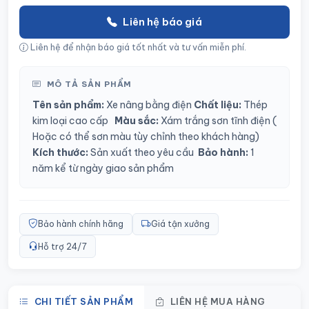
Liên hệ báo giá
Liên hệ để nhận báo giá tốt nhất và tư vấn miễn phí.
MÔ TẢ SẢN PHẨM
Tên sản phẩm:
Xe nâng bằng điện
Chất liệu:
Thép
kim loại cao cấp
Màu sắc:
Xám trắng sơn tĩnh điện
(
Hoặc có thể sơn màu tùy chỉnh theo khách hàng)
Kích thước:
Sản xuất theo yêu cầu
Bảo hành:
1
năm kể từ ngày giao sản phẩm
Bảo hành chính hãng
Giá tận xưởng
Hỗ trợ 24/7
CHI TIẾT SẢN PHẨM
LIÊN HỆ MUA HÀNG