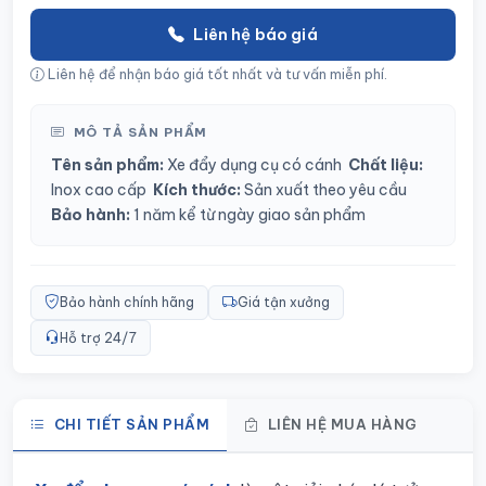
Liên hệ báo giá
Liên hệ để nhận báo giá tốt nhất và tư vấn miễn phí.
MÔ TẢ SẢN PHẨM
Tên sản phẩm:
Xe đẩy dụng cụ có cánh
Chất liệu:
Inox cao cấp
Kích thước:
Sản xuất theo yêu cầu
Bảo hành:
1 năm kể từ ngày giao sản phẩm
Bảo hành chính hãng
Giá tận xưởng
Hỗ trợ 24/7
CHI TIẾT SẢN PHẨM
LIÊN HỆ MUA HÀNG