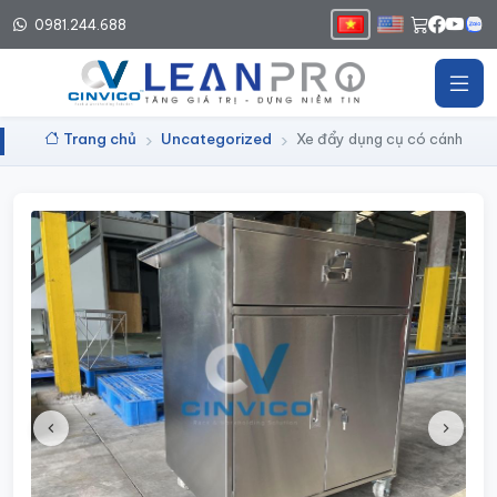
0981.244.688
Trang chủ
Uncategorized
Xe đẩy dụng cụ có cánh