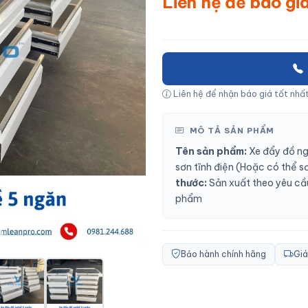
Liên hệ để báo gi
Liên hệ để nhận báo giá tốt nhất
MÔ TẢ SẢN PHẨM
Tên sản phẩm:
Xe đẩy đồ n
sơn tĩnh điện (
Hoặc có thể s
thước:
Sản xuất theo yêu c
phẩm
Bảo hành chính hãng
Giá