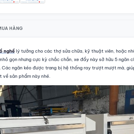
 MUA HÀNG
ồ nghề
lý tưởng cho các thợ sửa chữa, kỹ thuật viên, hoặc nh
ế nhỏ gọn nhưng cực kỳ chắc chắn, xe đẩy này sở hữu 5 ngăn ch
 Các ngăn kéo được trang bị hệ thống ray trượt mượt mà, gi
iết về sản phẩm này nhé.