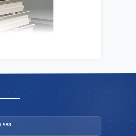
4.688