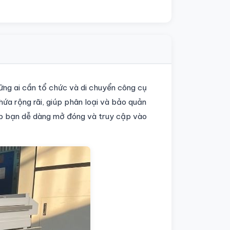
ững ai cần tổ chức và di chuyển công cụ
ứa rộng rãi, giúp phân loại và bảo quản
úp bạn dễ dàng mở đóng và truy cập vào