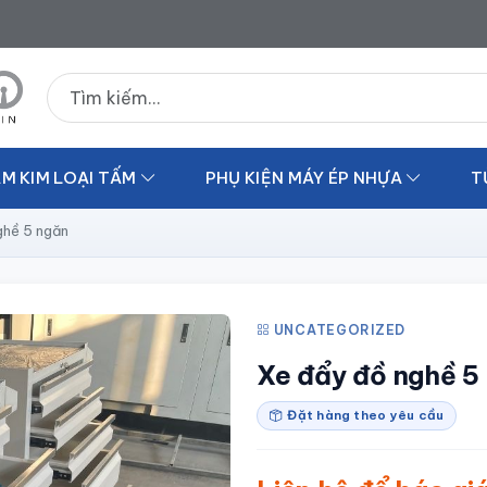
Tìm kiếm sản phẩm
M KIM LOẠI TẤM
PHỤ KIỆN MÁY ÉP NHỰA
T
ghề 5 ngăn
UNCATEGORIZED
Xe đẩy đồ nghề 5
Đặt hàng theo yêu cầu