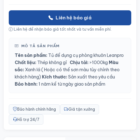
Liên hệ báo giá
Liên hệ để nhận báo giá tốt nhất và tư vấn miễn phí.
MÔ TẢ SẢN PHẨM
Tên sản phẩm:
Tủ để dụng cụ phòng khuôn Leanpro
Chất liệu:
Thép không gỉ
Chịu tải:
>1000kg
Màu
sắc:
Xanh lá
( Hoặc có thể sơn màu tùy chỉnh theo
khách hàng)
Kích thước:
Sản xuất theo yêu cầu
Bảo hành:
1 năm kể từ ngày giao sản phẩm
Bảo hành chính hãng
Giá tận xưởng
Hỗ trợ 24/7