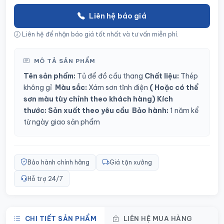
Liên hệ báo giá
Liên hệ để nhận báo giá tốt nhất và tư vấn miễn phí.
MÔ TẢ SẢN PHẨM
Tên sản phẩm:
Tủ để đồ cầu thang
Chất liệu:
Thép
không gỉ
Màu sắc:
Xám sơn tĩnh điện
( Hoặc có thể
sơn màu tùy chỉnh theo khách hàng)
Kích
thước:
Sản xuất theo yêu cầu
Bảo hành:
1 năm kể
từ ngày giao sản phẩm
Bảo hành chính hãng
Giá tận xưởng
Hỗ trợ 24/7
CHI TIẾT SẢN PHẨM
LIÊN HỆ MUA HÀNG