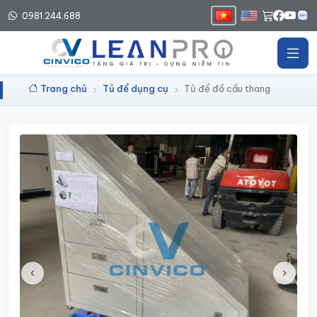
0981.244.688
Trang chủ
Tủ để dụng cụ
Tủ để đồ cầu thang