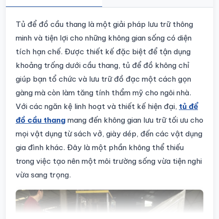
Chi tiết sản phẩm
Tủ để đồ cầu thang là một giải pháp lưu trữ thông
minh và tiện lợi cho những không gian sống có diện
tích hạn chế. Được thiết kế đặc biệt để tận dụng
khoảng trống dưới cầu thang, tủ để đồ không chỉ
giúp bạn tổ chức và lưu trữ đồ đạc một cách gọn
gàng mà còn làm tăng tính thẩm mỹ cho ngôi nhà.
Với các ngăn kệ linh hoạt và thiết kế hiện đại,
tủ để
đồ cầu thang
mang đến không gian lưu trữ tối ưu cho
mọi vật dụng từ sách vở, giày dép, đến các vật dụng
gia đình khác. Đây là một phần không thể thiếu
trong việc tạo nên một môi trường sống vừa tiện nghi
vừa sang trọng.