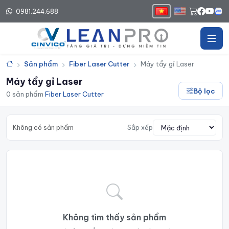
0981.244.688
Trang chủ
Sản phẩm
Fiber Laser Cutter
Máy tẩy gỉ Laser
Máy tẩy gỉ Laser
Bộ lọc
0 sản phẩm
·
Fiber Laser Cutter
Không có sản phẩm
Sắp xếp
Không tìm thấy sản phẩm