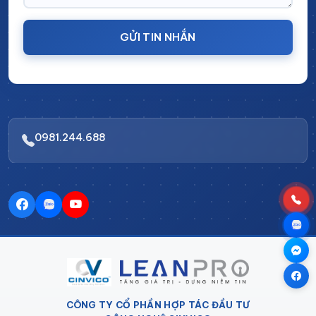
GỬI TIN NHẮN
0981.244.688
CÔNG TY CỔ PHẦN HỢP TÁC ĐẦU TƯ