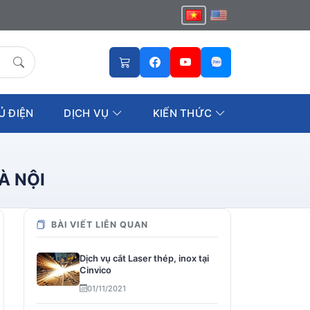
Ủ ĐIỆN
DỊCH VỤ
KIẾN THỨC
À NỘI
BÀI VIẾT LIÊN QUAN
Dịch vụ cắt Laser thép, inox tại
Cinvico
01/11/2021