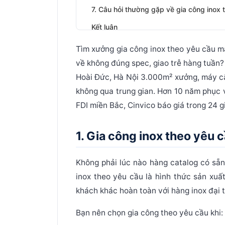
7. Câu hỏi thường gặp về gia công inox 
Kết luận
Tìm xưởng
gia công inox theo yêu cầu
mà
về không đúng spec, giao trễ hàng tuần?
Hoài Đức, Hà Nội 3.000m² xưởng, máy cắt
không qua trung gian. Hơn 10 năm phục 
FDI miền Bắc, Cinvico báo giá trong 24 
1. Gia công inox theo yêu c
Không phải lúc nào hàng catalog có sẵ
inox theo yêu cầu
là hình thức sản xuất
khách khác hoàn toàn với hàng inox đại t
Bạn nên chọn gia công theo yêu cầu khi: