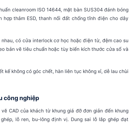
chuẩn cleanroom ISO 14644, mặt bàn SUS304 đánh bóng
 hợp thảm ESD, thanh nối đất chống tĩnh điện cho dây
 nhau, có cửa interlock cơ học hoặc điện từ, đệm cao su
heo bản vẽ tiêu chuẩn hoặc tùy biến kích thước cửa sổ và
ết kế không có góc chết, hàn liên tục không xỉ, dễ lau chùi
ấu công nghiệp
 vẽ CAD của khách từ khung giá đỡ đơn giản đến khung
hép, lỗ ren, bu-lông định vị. Dung sai lỗ lắp ghép đạt