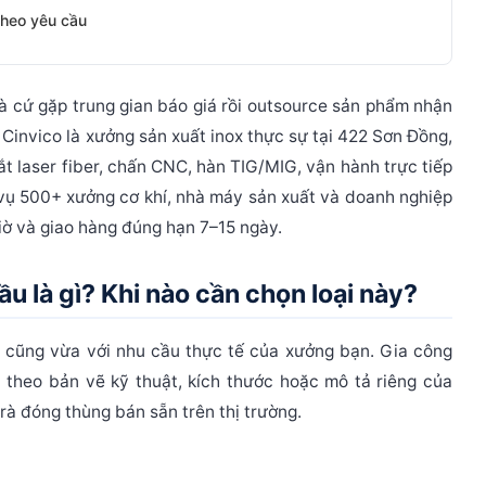
theo yêu cầu
 cứ gặp trung gian báo giá rồi outsource sản phẩm nhận
 Cinvico là xưởng sản xuất inox thực sự tại 422 Sơn Đồng,
 laser fiber, chấn CNC, hàn TIG/MIG, vận hành trực tiếp
vụ 500+ xưởng cơ khí, nhà máy sản xuất và doanh nghiệp
giờ và giao hàng đúng hạn 7–15 ngày.
ầu là gì? Khi nào cần chọn loại này?
n cũng vừa với nhu cầu thực tế của xưởng bạn.
Gia công
 theo bản vẽ kỹ thuật, kích thước hoặc mô tả riêng của
rà đóng thùng bán sẵn trên thị trường.