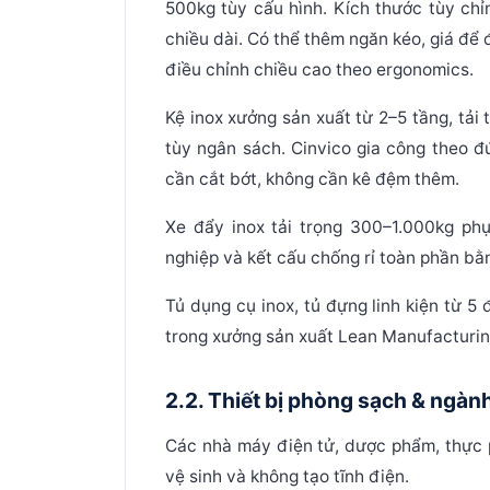
500kg tùy cấu hình. Kích thước tùy ch
chiều dài. Có thể thêm ngăn kéo, giá để
điều chỉnh chiều cao theo ergonomics.
Kệ inox xưởng sản xuất
từ 2–5 tầng, tả
tùy ngân sách. Cinvico gia công theo đ
cần cắt bớt, không cần kê đệm thêm.
Xe đẩy inox tải trọng 300–1.000kg
phục
nghiệp và kết cấu chống rỉ toàn phần b
Tủ dụng cụ inox, tủ đựng linh kiện
từ 5 đ
trong xưởng sản xuất Lean Manufacturin
2.2. Thiết bị phòng sạch & ngành
Các nhà máy điện tử, dược phẩm, thực 
vệ sinh và không tạo tĩnh điện.