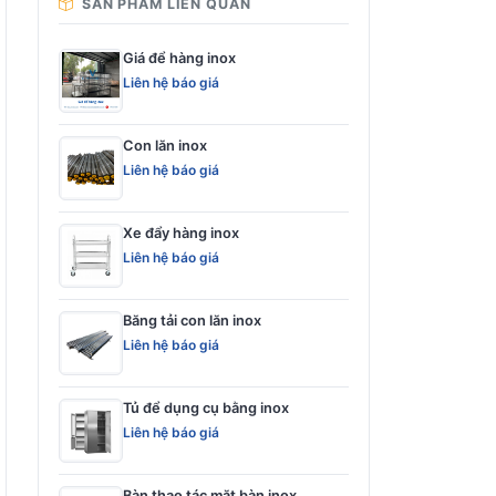
SẢN PHẨM LIÊN QUAN
Giá để hàng inox
Liên hệ báo giá
Con lăn inox
Liên hệ báo giá
Xe đẩy hàng inox
Liên hệ báo giá
Băng tải con lăn inox
Liên hệ báo giá
Tủ để dụng cụ bằng inox
Liên hệ báo giá
Bàn thao tác mặt bàn inox