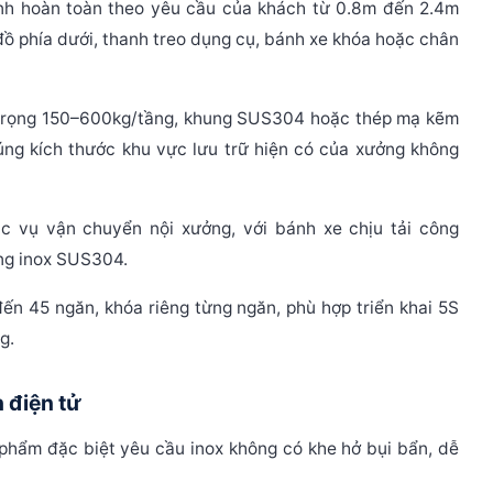
ỉnh hoàn toàn theo yêu cầu của khách từ 0.8m đến 2.4m
 đồ phía dưới, thanh treo dụng cụ, bánh xe khóa hoặc chân
i trọng 150–600kg/tầng, khung SUS304 hoặc thép mạ kẽm
úng kích thước khu vực lưu trữ hiện có của xưởng không
 vụ vận chuyển nội xưởng, với bánh xe chịu tải công
ằng inox SUS304.
ến 45 ngăn, khóa riêng từng ngăn, phù hợp triển khai 5S
g.
 điện tử
phẩm đặc biệt yêu cầu inox không có khe hở bụi bẩn, dễ