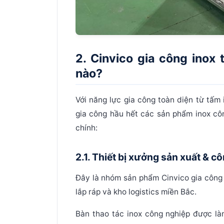
2. Cinvico gia công ino
nào?
Với năng lực gia công toàn diện từ tấm
gia công hầu hết các sản phẩm inox cô
chính:
2.1. Thiết bị xưởng sản xuất & c
Đây là nhóm sản phẩm Cinvico gia công 
lắp ráp và kho logistics miền Bắc.
Bàn thao tác inox công nghiệp
được làm