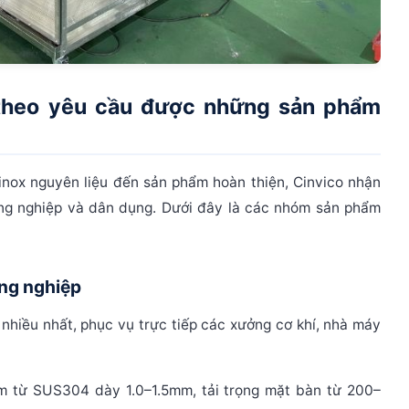
x theo yêu cầu được những sản phẩm
 inox nguyên liệu đến sản phẩm hoàn thiện, Cinvico nhận
ng nghiệp và dân dụng. Dưới đây là các nhóm sản phẩm
ông nghiệp
nhiều nhất, phục vụ trực tiếp các xưởng cơ khí, nhà máy
 từ SUS304 dày 1.0–1.5mm, tải trọng mặt bàn từ 200–