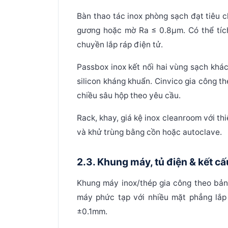
Bàn thao tác inox phòng sạch
đạt tiêu 
gương hoặc mờ Ra ≤ 0.8µm. Có thể tích
chuyền lắp ráp điện tử.
Passbox inox
kết nối hai vùng sạch khác
silicon kháng khuẩn. Cinvico gia công t
chiều sâu hộp theo yêu cầu.
Rack, khay, giá kệ inox cleanroom
với thi
và khử trùng bằng cồn hoặc autoclave.
2.3. Khung máy, tủ điện & kết c
Khung máy inox/thép
gia công theo bản
máy phức tạp với nhiều mặt phẳng lắp g
±0.1mm.