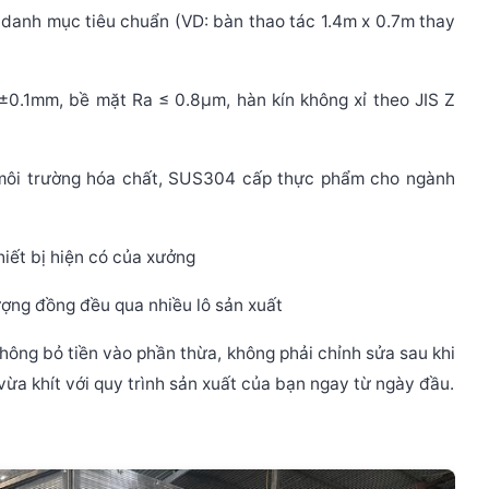
danh mục tiêu chuẩn (VD: bàn thao tác 1.4m x 0.7m thay
 ±0.1mm, bề mặt Ra ≤ 0.8µm, hàn kín không xỉ theo JIS Z
môi trường hóa chất, SUS304 cấp thực phẩm cho ngành
iết bị hiện có của xưởng
ượng đồng đều qua nhiều lô sản xuất
không bỏ tiền vào phần thừa, không phải chỉnh sửa sau khi
ừa khít với quy trình sản xuất của bạn ngay từ ngày đầu.