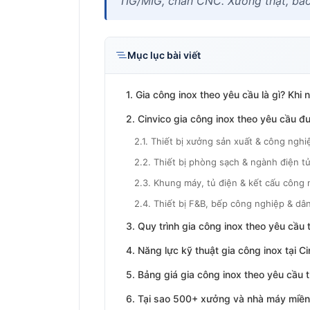
TIG/MIG, chấn CNC. Xưởng thật, báo
Mục lục bài viết
1. Gia công inox theo yêu cầu là gì? Khi 
2. Cinvico gia công inox theo yêu cầu
2.1. Thiết bị xưởng sản xuất & công nghi
2.2. Thiết bị phòng sạch & ngành điện t
2.3. Khung máy, tủ điện & kết cấu công 
2.4. Thiết bị F&B, bếp công nghiệp & dâ
3. Quy trình gia công inox theo yêu cầu 
4. Năng lực kỹ thuật gia công inox tại Ci
5. Bảng giá gia công inox theo yêu cầu
6. Tại sao 500+ xưởng và nhà máy miền