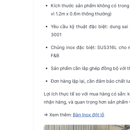
Kích thước sản phẩm không có trong 
vì 1.2m x 0.6m thông thường)
Yêu cầu kỹ thuật đặc biệt: dung sai
3001
Chủng inox đặc biệt: SUS316L cho 
F&B
Sản phẩm cần lắp ghép đồng bộ với th
Đơn hàng lặp lại, cần đảm bảo chất l
Lợi ích thực tế so với mua hàng có sẵn: 
nhận hàng, và quan trọng hơn sản phẩm v
=> Xem thêm:
Bàn Inox đột lỗ