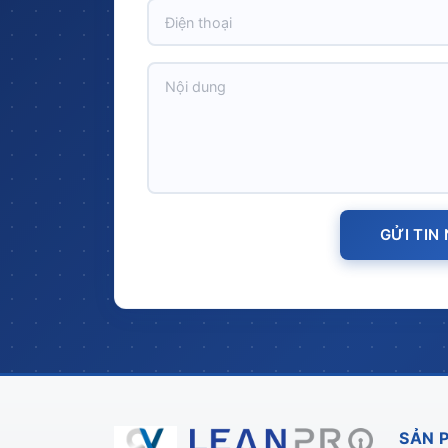
GỬI TIN
SẢN 