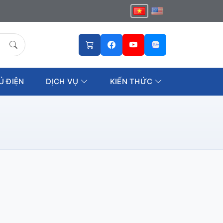
Ủ ĐIỆN
DỊCH VỤ
KIẾN THỨC