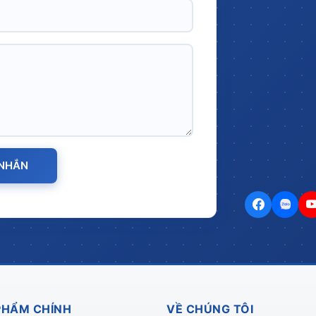
 NHẮN
PHẨM CHÍNH
VỀ CHÚNG TÔI