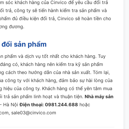
ăm sóc khách hàng của Cinvico để yêu cầu đổi trả
i trả, công ty sẽ tiến hành kiểm tra sản phẩm và
hẩm đủ điều kiện đổi trả, Cinvico sẽ hoàn tiền cho
ương đương.
h đổi sản phẩm
n phẩm và dịch vụ tốt nhất cho khách hàng.
Tuy
g đáng có, khách hàng nên kiểm tra kỹ sản phẩm
g cách theo hướng dẫn của nhà sản xuất.
Tóm lại,
ủa công ty với khách hàng, đảm bảo sự hài lòng của
g hiệu của công ty.
Khách hàng có thể yên tâm mua
 trả sản phẩm linh hoạt và thuận tiện.
Nhà máy sản
- Hà Nội
Điện thoại:
0981.244.688
hoặc
.com, sale03@cinvico.com