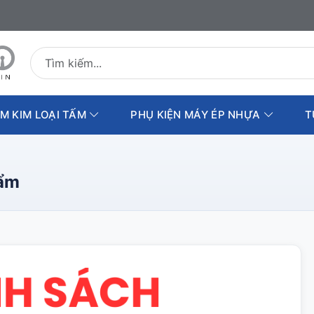
Tìm kiếm sản phẩm
M KIM LOẠI TẤM
PHỤ KIỆN MÁY ÉP NHỰA
T
hẩm