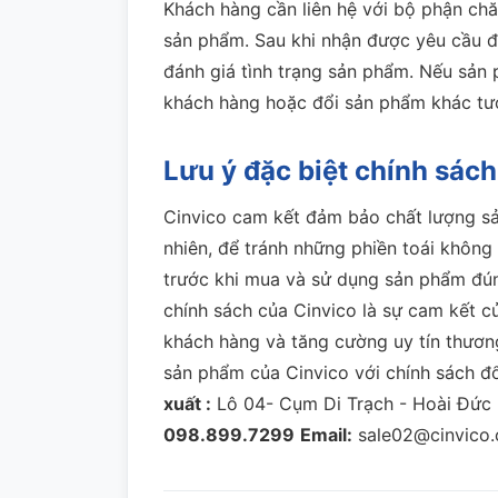
Khách hàng cần liên hệ với bộ phận ch
sản phẩm.
Sau khi nhận được yêu cầu đổ
đánh giá tình trạng sản phẩm.
Nếu sản p
khách hàng hoặc đổi sản phẩm khác t
Lưu ý đặc biệt chính sác
Cinvico cam kết đảm bảo chất lượng sả
nhiên, để tránh những phiền toái khôn
trước khi mua và sử dụng sản phẩm đún
chính sách của Cinvico là sự cam kết c
khách hàng và tăng cường uy tín thươn
sản phẩm của Cinvico với chính sách đổi
xuất :
Lô 04- Cụm Di Trạch - Hoài Đức 
098.899.7299
Email:
sale02@cinvico