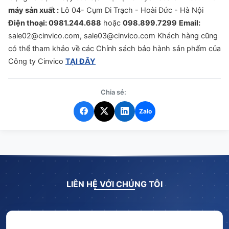
máy sản xuất :
Lô 04- Cụm Di Trạch - Hoài Đức - Hà Nội
Điện thoại:
0981.244.688
hoặc
098.899.7299
Email:
sale02@cinvico.com, sale03@cinvico.com
Khách hàng cũng
có thể tham khảo về các
Chính sách bảo hành sản phẩm
của
Công ty Cinvico
TẠI ĐÂY
Chia sẻ:
Zalo
LIÊN HỆ VỚI CHÚNG TÔI