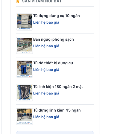
SẢN PHẨM NỔI BẬT
Tủ đựng dụng cụ 10 ngăn
Liên hệ báo giá
Bàn nguội phòng sạch
Liên hệ báo giá
Tủ để thiết bị dụng cụ
Liên hệ báo giá
Tủ linh kiện 180 ngăn 2 mặt
Liên hệ báo giá
Tủ đựng linh kiện 45 ngăn
Liên hệ báo giá