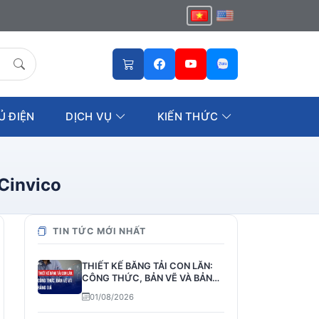
Ủ ĐIỆN
DỊCH VỤ
KIẾN THỨC
 Cinvico
TIN TỨC MỚI NHẤT
THIẾT KẾ BĂNG TẢI CON LĂN:
CÔNG THỨC, BẢN VẼ VÀ BẢNG
GIÁ
01/08/2026