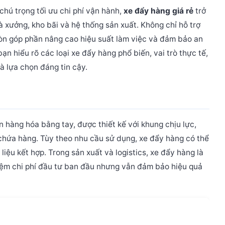
hú trọng tối ưu chi phí vận hành,
xe đẩy hàng giá rẻ
trở
à xưởng, kho bãi và hệ thống sản xuất. Không chỉ hỗ trợ
n góp phần nâng cao hiệu suất làm việc và đảm bảo an
bạn hiểu rõ các loại xe đẩy hàng phổ biến, vai trò thực tế,
là lựa chọn đáng tin cậy.
ển hàng hóa bằng tay, được thiết kế với khung chịu lực,
chứa hàng. Tùy theo nhu cầu sử dụng, xe đẩy hàng có thể
liệu kết hợp.
Trong sản xuất và logistics,
xe đẩy hàng
là
 kiệm chi phí đầu tư ban đầu nhưng vẫn đảm bảo hiệu quả