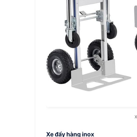
X
Xe đẩy hàng inox