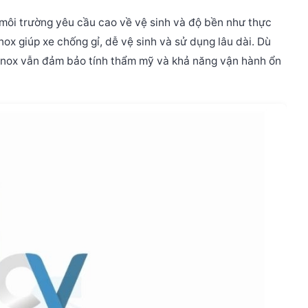
môi trường yêu cầu cao về vệ sinh và độ bền như thực
nox giúp xe chống gỉ, dễ vệ sinh và sử dụng lâu dài.
Dù
 inox vẫn đảm bảo tính thẩm mỹ và khả năng vận hành ổn