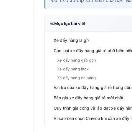
loại cho xưởng sản xuất của bạn. Bá
Mục lục bài viết
Xe đẩy hàng là gì?
Các loại xe đẩy hàng giá rẻ phổ biến hiệ
Xe đẩy hàng gấp gọn
Xe đẩy hàng inox
Xe đẩy hàng đa năng
Vai trò của xe đẩy hàng giá rẻ trong cô
Báo giá xe đẩy hàng giá rẻ mới nhất
Quy trình gia công và lắp đặt xe đẩy hà
Vì sao nên chọn Cinvico khi cần xe đẩy