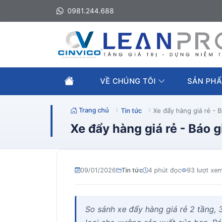
0981.244.688
VỀ CHÚNG TÔI
SẢN PHẨ
Trang chủ
Tin tức
Xe đẩy hàng giá rẻ - Bá
Xe đẩy hàng giá rẻ - Báo gi
09/01/2026
Tin tức
4 phút đọc
93 lượt xe
So sánh xe đẩy hàng giá rẻ 2 tầng,