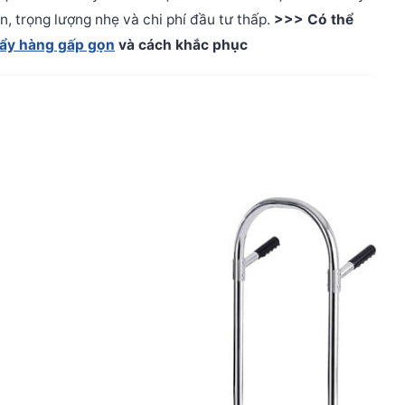
n, trọng lượng nhẹ và chi phí đầu tư thấp.
>>> Có thể
đẩy hàng gấp gọn
và cách khắc phục