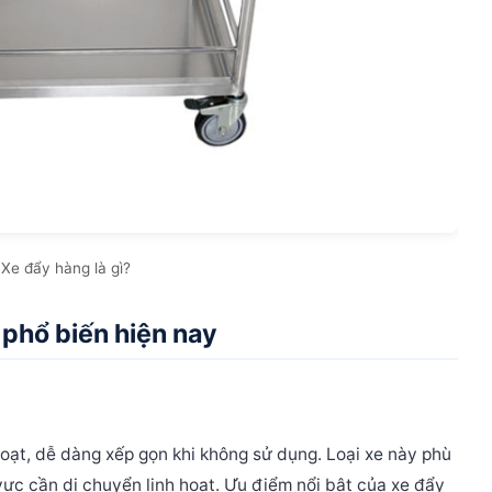
Xe đẩy hàng là gì?
 phổ biến hiện nay
hoạt, dễ dàng xếp gọn khi không sử dụng. Loại xe này phù
ực cần di chuyển linh hoạt.
Ưu điểm nổi bật của
xe đẩy