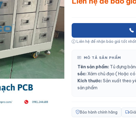
Liên hệ để báo gi
Liên hệ để nhận báo giá tốt nhất
MÔ TẢ SẢN PHẨM
Tên sản phẩm:
Tủ đựng bả
sắc:
Xám chủ đạo
( Hoặc có 
Kích thước:
Sản xuất theo y
sản phẩm
Bảo hành chính hãng
Giá