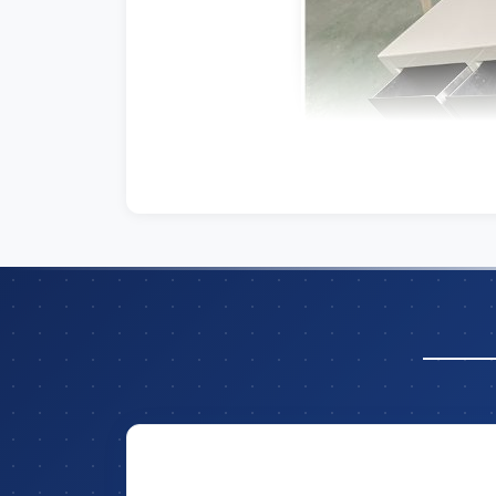
Hãy để lại thông tin và nhận ngay ưu đã
trên tổng giá t