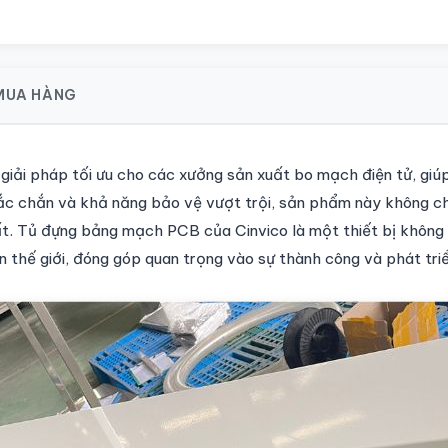
 MUA HÀNG
 giải pháp tối ưu cho các xưởng sản xuất bo mạch điện tử, gi
 chắc chắn và khả năng bảo vệ vượt trội, sản phẩm này không 
uất. Tủ đựng bảng mạch PCB của Cinvico là một thiết bị không
n thế giới, đóng góp quan trọng vào sự thành công và phát tri