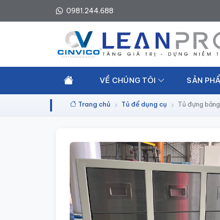
0981.244.688
VỀ CHÚNG TÔI
SẢN PHẨ
Trang chủ
Tủ để dụng cụ
Tủ đựng bản