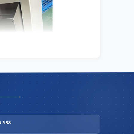
4.688