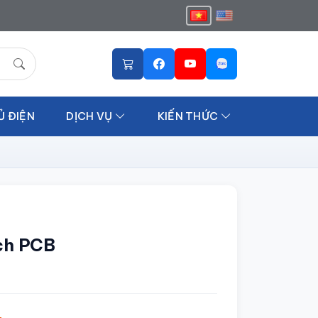
Ủ ĐIỆN
DỊCH VỤ
KIẾN THỨC
ch PCB