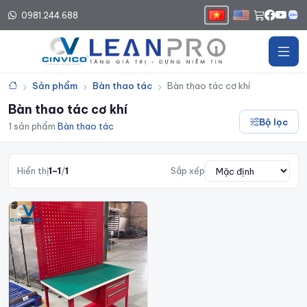
0981.244.688
Trang chủ
Sản phẩm
Bàn thao tác
Bàn thao tác cơ khí
Bàn thao tác cơ khí
Bộ lọc
1 sản phẩm
·
Bàn thao tác
Hiển thị
1–1
/
1
Sắp xếp