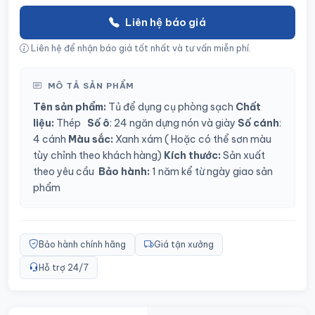
Liên hệ báo giá
Liên hệ để nhận báo giá tốt nhất và tư vấn miễn phí.
MÔ TẢ SẢN PHẨM
Tên sản phẩm:
Tủ để dụng cụ phòng sạch
Chất
liệu:
Thép
Số ô
: 24 ngăn dựng nón và giày
Số cánh
:
4 cánh
Màu sắc:
Xanh xám
( Hoặc có thể sơn màu
tùy chỉnh theo khách hàng)
Kích thước:
Sản xuất
theo yêu cầu
Bảo hành:
1 năm kể từ ngày giao sản
phẩm
Bảo hành chính hãng
Giá tận xưởng
Hỗ trợ 24/7