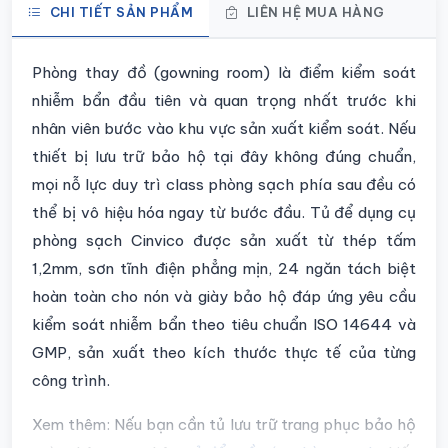
CHI TIẾT SẢN PHẨM
LIÊN HỆ MUA HÀNG
Chi tiết sản phẩm
Phòng thay đồ (gowning room) là điểm kiểm soát
nhiễm bẩn đầu tiên và quan trọng nhất trước khi
nhân viên bước vào khu vực sản xuất kiểm soát. Nếu
thiết bị lưu trữ bảo hộ tại đây không đúng chuẩn,
mọi nỗ lực duy trì class phòng sạch phía sau đều có
thể bị vô hiệu hóa ngay từ bước đầu.
Tủ để dụng cụ
phòng sạch
Cinvico được sản xuất từ thép tấm
1,2mm, sơn tĩnh điện phẳng mịn,
24 ngăn tách biệt
hoàn toàn
cho nón và giày bảo hộ đáp ứng yêu cầu
kiểm soát nhiễm bẩn theo tiêu chuẩn ISO 14644 và
GMP, sản xuất theo kích thước thực tế của từng
công trình.
Xem thêm:
Nếu bạn cần tủ lưu trữ trang phục bảo hộ