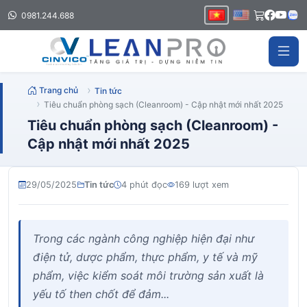
0981.244.688
Trang chủ
Tin tức
Tiêu chuẩn phòng sạch (Cleanroom) - Cập nhật mới nhất 2025
Tiêu chuẩn phòng sạch (Cleanroom) -
Cập nhật mới nhất 2025
29/05/2025
Tin tức
4 phút đọc
169 lượt xem
Trong các ngành công nghiệp hiện đại như
điện tử, dược phẩm, thực phẩm, y tế và mỹ
phẩm, việc kiểm soát môi trường sản xuất là
yếu tố then chốt để đảm...