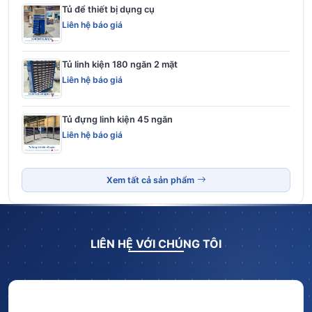
Tủ để thiết bị dụng cụ
Liên hệ báo giá
Tủ linh kiện 180 ngăn 2 mặt
Liên hệ báo giá
Tủ đựng linh kiện 45 ngăn
Liên hệ báo giá
Xem tất cả sản phẩm
LIÊN HỆ VỚI CHÚNG TÔI
Hãy để lại thông tin và nhận ngay ưu đãi BẤT NGỜ với