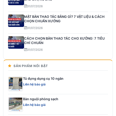
31/07/2026
MẶT BÀN THAO TÁC BẰNG GÌ? 7 VẬT LIỆU & CÁCH
CHỌN CHUẨN XƯỞNG
31/07/2026
CÁCH CHỌN BÀN THAO TÁC CHO XƯỞNG: 7 TIÊU
CHÍ CHUẨN
31/07/2026
SẢN PHẨM NỔI BẬT
Tủ đựng dụng cụ 10 ngăn
Liên hệ báo giá
Bàn nguội phòng sạch
Liên hệ báo giá