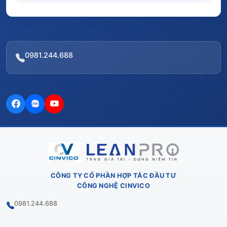
0981.244.688
CÔNG TY CỔ PHẦN HỢP TÁC ĐẦU TƯ
CÔNG NGHỆ CINVICO
0981.244.688