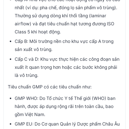
nhất (ví dụ: pha chế, đóng lọ sản phẩm vô trùng).
Thường sử dụng dòng khí thổi tầng (laminar
airflow) và đạt tiêu chuẩn hạt tương đương ISO
Class 5 khi hoạt động.
Cấp B: Môi trường nền cho khu vực cấp A trong
sản xuất vô trùng.
Cấp C và D: Khu vực thực hiện các công đoạn sản
xuất ít quan trọng hơn hoặc các bước không phải
là vô trùng.
Tiêu chuẩn GMP có các tiêu chuẩn như:
GMP WHO: Do Tổ chức Y tế Thế giới (WHO) ban
hành, được áp dụng rộng rãi trên toàn cầu, bao
gồm Việt Nam.
GMP EU: Do Cơ quan Quản lý Dược phẩm Châu Âu