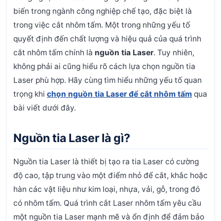
biến trong ngành công nghiệp chế tạo, đặc biệt là
trong việc cắt nhôm tấm. Một trong những yếu tố
quyết định đến chất lượng và hiệu quả của quá trình
cắt nhôm tấm chính là
nguồn tia Laser
. Tuy nhiên,
không phải ai cũng hiểu rõ cách lựa chọn nguồn tia
Laser phù hợp. Hãy cùng tìm hiểu những yếu tố quan
trọng khi
chọn nguồn tia Laser để cắt nhôm tấm
qua
bài viết dưới đây.
Nguồn tia Laser là gì?
Nguồn tia Laser là thiết bị tạo ra tia Laser có cường
độ cao, tập trung vào một điểm nhỏ để cắt, khắc hoặc
hàn các vật liệu như kim loại, nhựa, vải, gỗ, trong đó
có nhôm tấm. Quá trình cắt Laser nhôm tấm yêu cầu
một nguồn tia Laser mạnh mẽ và ổn định để đảm bảo