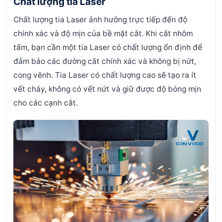
Chất lượng tia Laser
Chất lượng tia Laser ảnh hưởng trực tiếp đến độ
chính xác và độ mịn của bề mặt cắt. Khi cắt nhôm
tấm, bạn cần một tia Laser có chất lượng ổn định để
đảm bảo các đường cắt chính xác và không bị nứt,
cong vênh.
Tia Laser có chất lượng cao sẽ tạo ra ít
vết cháy, không có vết nứt và giữ được độ bóng mịn
cho các cạnh cắt.