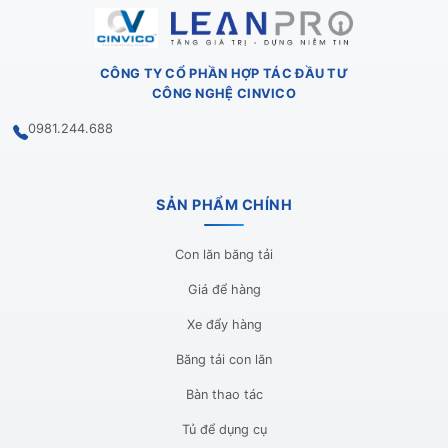
CÔNG TY CỔ PHẦN HỢP TÁC ĐẦU TƯ
CÔNG NGHỆ CINVICO
0981.244.688
SẢN PHẨM CHÍNH
Con lăn băng tải
Giá để hàng
Xe đẩy hàng
Băng tải con lăn
Bàn thao tác
Tủ để dụng cụ