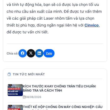
và tính tự động hóa, bạn sẽ có được lựa chọn tối ưu
cho nhu cầu sản xuất của mình. Để được tư vấn thêm
về các giải pháp cắt Laser nhôm tấm và lựa chọn
thiết bị phù hợp, đừng ngần ngại liên hệ với
Cinvico
,
để được tư vấn chi tiết.
Chia sẻ:
Zalo
TIN TỨC MỚI NHẤT
KÍCH THƯỚC KHAY CHỐNG TRÀN TIÊU CHUẨN:
BẢNG TRA VÀ CÁCH TÍNH
08/08/2026
THIẾT KẾ HỘP CHỐNG ỒN MÁY CÔNG NGHIỆP: CẤU