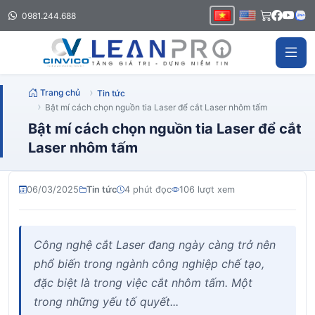
0981.244.688
Trang chủ
Tin tức
Bật mí cách chọn nguồn tia Laser để cắt Laser nhôm tấm
Bật mí cách chọn nguồn tia Laser để cắt
Laser nhôm tấm
06/03/2025
Tin tức
4 phút đọc
106 lượt xem
Công nghệ cắt Laser đang ngày càng trở nên
phổ biến trong ngành công nghiệp chế tạo,
đặc biệt là trong việc cắt nhôm tấm. Một
trong những yếu tố quyết...