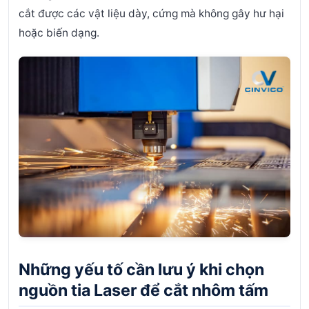
cắt được các vật liệu dày, cứng mà không gây hư hại
hoặc biến dạng.
Những yếu tố cần lưu ý khi chọn
nguồn tia Laser để cắt nhôm tấm