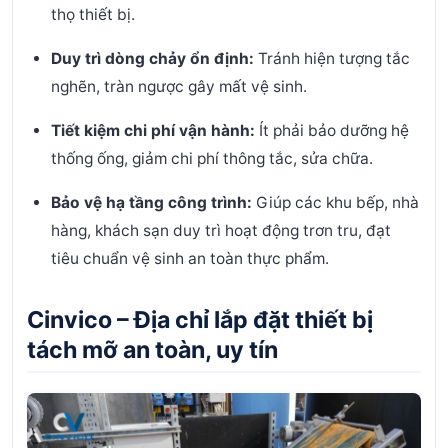
thọ thiết bị.
Duy trì dòng chảy ổn định:
Tránh hiện tượng tắc
nghẽn, tràn ngược gây mất vệ sinh.
Tiết kiệm chi phí vận hành:
Ít phải bảo dưỡng hệ
thống ống, giảm chi phí thông tắc, sửa chữa.
Bảo vệ hạ tầng công trình:
Giúp các khu bếp, nhà
hàng, khách sạn duy trì hoạt động trơn tru, đạt
tiêu chuẩn vệ sinh an toàn thực phẩm.
Cinvico – Địa chỉ lắp đặt thiết bị
tách mỡ an toàn, uy tín