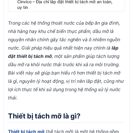
Cinvico – Địa chỉ lắp đặt thiết bị tách mỡ an toàn,
uy tín
Lý do nên chọn Cinvico:
Trong các hệ thống thoát nước của bếp ăn gia đình,
nhà hàng hay khu chế biến thực phẩm, dầu mỡ là
nguyên nhân chính gây tắc nghẽn và ô nhiễm nguồn
nước. Giải pháp hiệu quả nhất hiện nay chính là
lắp
đặt thiết bị tách mỡ
, một sản phẩm giúp tách lượng
dầu mỡ ra khỏi nước thải trước khi xả ra môi trường.
Bài viết này sẽ giúp bạn hiểu rõ hơn thiết bị tách mỡ
là gì, nguyên lý hoạt động, vị trí nên lắp đặt, cũng như
lợi ích thực tế khi sử dụng trong hệ thống xử lý nước
thải.
Thiết bị tách mỡ là gì?
Thiết bị tách mỡ
(bể tách mỡ) là một hệ thống gồm