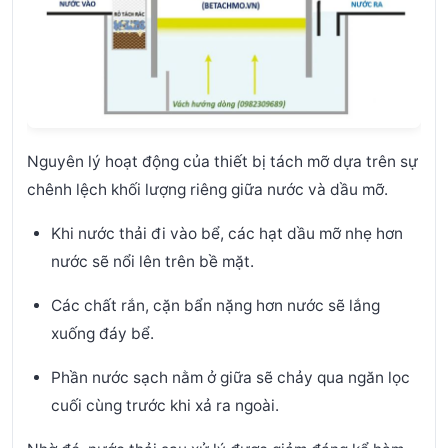
Nguyên lý hoạt động của thiết bị tách mỡ dựa trên sự
chênh lệch khối lượng riêng giữa nước và dầu mỡ.
Khi nước thải đi vào bể, các hạt dầu mỡ nhẹ hơn
nước sẽ nổi lên trên bề mặt.
Các chất rắn, cặn bẩn nặng hơn nước sẽ lắng
xuống đáy bể.
Phần nước sạch nằm ở giữa sẽ chảy qua ngăn lọc
cuối cùng trước khi xả ra ngoài.