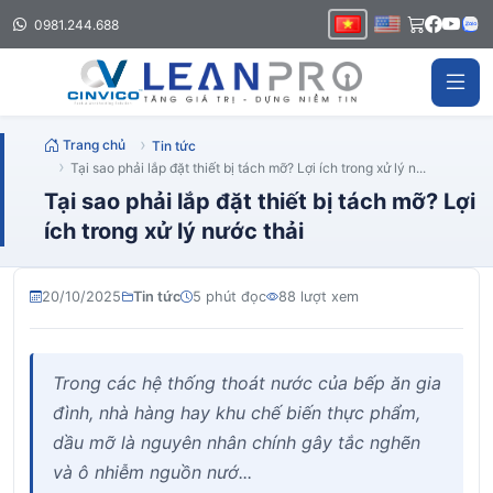
0981.244.688
Trang chủ
Tin tức
Tại sao phải lắp đặt thiết bị tách mỡ? Lợi ích trong xử lý n...
Tại sao phải lắp đặt thiết bị tách mỡ? Lợi
ích trong xử lý nước thải
20/10/2025
Tin tức
5 phút đọc
88 lượt xem
Trong các hệ thống thoát nước của bếp ăn gia
đình, nhà hàng hay khu chế biến thực phẩm,
dầu mỡ là nguyên nhân chính gây tắc nghẽn
và ô nhiễm nguồn nướ...