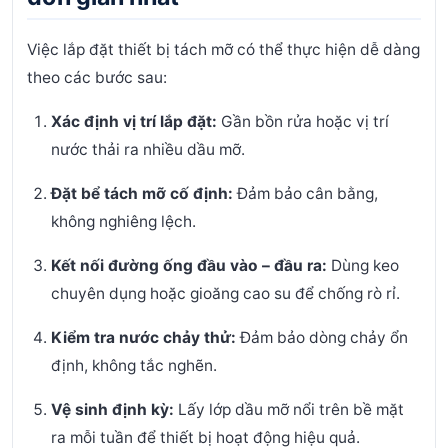
Việc lắp đặt thiết bị tách mỡ có thể thực hiện dễ dàng
theo các bước sau:
Xác định vị trí lắp đặt:
Gần bồn rửa hoặc vị trí
nước thải ra nhiều dầu mỡ.
Đặt bể tách mỡ cố định:
Đảm bảo cân bằng,
không nghiêng lệch.
Kết nối đường ống đầu vào – đầu ra:
Dùng keo
chuyên dụng hoặc gioăng cao su để chống rò rỉ.
Kiểm tra nước chảy thử:
Đảm bảo dòng chảy ổn
định, không tắc nghẽn.
Vệ sinh định kỳ:
Lấy lớp dầu mỡ nổi trên bề mặt
ra mỗi tuần để thiết bị hoạt động hiệu quả.