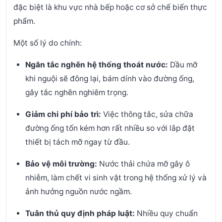
đặc biệt là khu vực nhà bếp hoặc cơ sở chế biến thực
phẩm.
Một số lý do chính:
Ngăn tắc nghẽn hệ thống thoát nước:
Dầu mỡ
khi nguội sẽ đông lại, bám dính vào đường ống,
gây tắc nghẽn nghiêm trọng.
Giảm chi phí bảo trì:
Việc thông tắc, sửa chữa
đường ống tốn kém hơn rất nhiều so với lắp đặt
thiết bị tách mỡ ngay từ đầu.
Bảo vệ môi trường:
Nước thải chứa mỡ gây ô
nhiễm, làm chết vi sinh vật trong hệ thống xử lý và
ảnh hưởng nguồn nước ngầm.
Tuân thủ quy định pháp luật:
Nhiều quy chuẩn