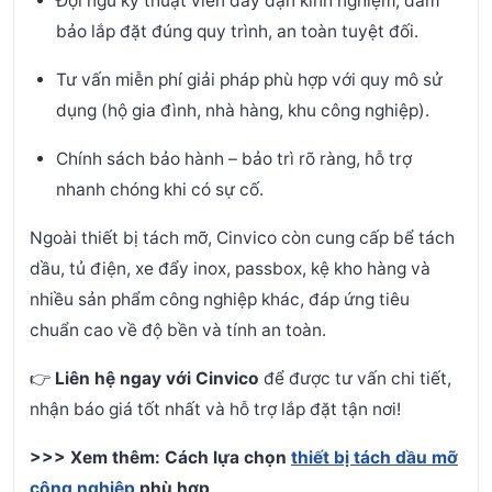
Đội ngũ kỹ thuật viên dày dạn kinh nghiệm, đảm
bảo lắp đặt đúng quy trình, an toàn tuyệt đối.
Tư vấn miễn phí giải pháp phù hợp với quy mô sử
dụng (hộ gia đình, nhà hàng, khu công nghiệp).
Chính sách bảo hành – bảo trì rõ ràng, hỗ trợ
nhanh chóng khi có sự cố.
Ngoài thiết bị tách mỡ, Cinvico còn cung cấp bể tách
dầu, tủ điện, xe đẩy inox, passbox, kệ kho hàng và
nhiều sản phẩm công nghiệp khác, đáp ứng tiêu
chuẩn cao về độ bền và tính an toàn.
👉
Liên hệ ngay với Cinvico
để được tư vấn chi tiết,
nhận báo giá tốt nhất và hỗ trợ lắp đặt tận nơi!
>>> Xem thêm:
Cách lựa chọn
thiết bị tách dầu mỡ
công nghiệp
phù hợp