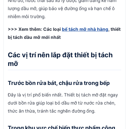
Nhờ đó, nước thải sau xử lý được giảm đáng kể hàm
lượng dầu mỡ, giúp bảo vệ đường ống và hạn chế ô
nhiễm môi trường.
>>> Xem thêm:
Các loại
bể tách mỡ nhà hàng
,
thiết
bị tách dầu mỡ mới nhất
Các vị trí nên lắp đặt thiết bị tách
mỡ
Trước bồn rửa bát, chậu rửa trong bếp
Đây là vị trí phổ biến nhất. Thiết bị tách mỡ đặt ngay
dưới bồn rửa giúp loại bỏ dầu mỡ từ nước rửa chén,
thức ăn thừa, tránh tắc nghẽn đường ống.
Trong khu vực chế biến thực phẩm công