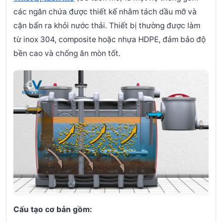
các ngăn chứa được thiết kế nhằm tách dầu mỡ và
cặn bẩn ra khỏi nước thải. Thiết bị thường được làm
từ inox 304, composite hoặc nhựa HDPE, đảm bảo độ
bền cao và chống ăn mòn tốt.
Cấu tạo cơ bản gồm: