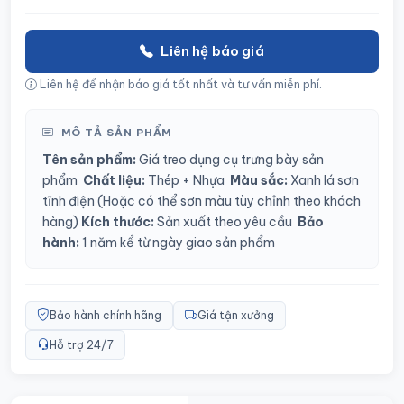
Liên hệ báo giá
Liên hệ để nhận báo giá tốt nhất và tư vấn miễn phí.
MÔ TẢ SẢN PHẨM
Tên sản phẩm:
Giá treo dụng cụ trưng bày sản
phẩm
Chất liệu:
Thép + Nhựa
Màu sắc:
Xanh lá sơn
tĩnh điện (
Hoặc có thể sơn màu tùy chỉnh theo khách
hàng)
Kích thước:
Sản xuất theo yêu cầu
Bảo
hành:
1 năm kể từ ngày giao sản phẩm
Bảo hành chính hãng
Giá tận xưởng
Hỗ trợ 24/7