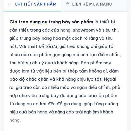
CHI TIẾT SẢN PHẨM
LIÊN HỆ MUA HÀNG
Chi tiết sản phẩm
Giá treo dụng cụ trưng bày sản phẩm
là thiết bị
cần thiết trong các cửa hàng, showroom và siêu thị,
giúp trưng bày hàng hóa một cách rõ ràng và thu
hút. Với thiết kế tối ưu, giá treo không chỉ giúp tổ
chức các sản phẩm gọn gàng mà còn tạo điểm nhấn,
thu hút sự chú ý của khách hàng. Sản phẩm này
được làm từ vật liệu bền bỉ thép tấm không gỉ, đảm
bảo độ chắc chắn và khả năng chịu lực tốt. Ngoài
ra, giá treo còn có nhiều móc và ngăn điều chỉnh, phù
hợp cho việc trưng bày đa dạng các loại sản phẩm
từ dụng cụ cơ khí đến đồ gia dụng, giúp tăng cường
hiệu quả bán hàng và nâng cao trải nghiệm khách
hàng.