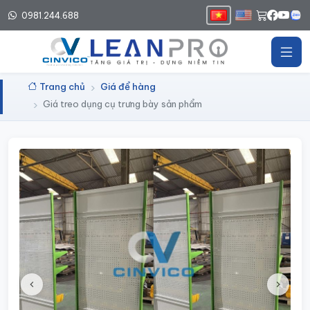
0981.244.688
Trang chủ
Giá để hàng
Giá treo dụng cụ trưng bày sản phẩm