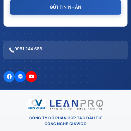
GỬI TIN NHẮN
0981.244.688
CÔNG TY CỔ PHẦN HỢP TÁC ĐẦU TƯ
CÔNG NGHỆ CINVICO