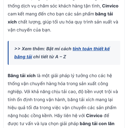
thống dịch vụ chăm sóc khách hàng tận tình,
Cinvico
cam kết mang đến cho bạn các sản phẩm
băng tải
xích
chất lượng, giúp tối ưu hóa quy trình sản xuất và
vận chuyển của bạn.
>> Xem thêm: Bật mí cách
tính toán thiết kế
băng tải
chi tiết từ A – Z
Băng tải xích
là một giải pháp lý tưởng cho các hệ
thống vận chuyển hàng hóa trong sản xuất công
nghiệp. Với khả năng chịu tải cao, độ bền vượt trội và
tính ổn định trong vận hành, băng tải xích mang lại
hiệu quả tối đa trong việc vận chuyển các sản phẩm
nặng hoặc cồng kềnh. Hãy liên hệ với
Cinvico
để
được tư vấn và lựa chọn giải pháp
băng tải con lăn