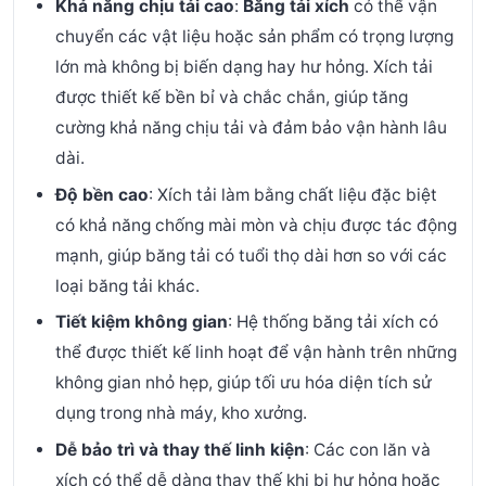
Khả năng chịu tải cao
:
Băng tải xích
có thể vận
chuyển các vật liệu hoặc sản phẩm có trọng lượng
lớn mà không bị biến dạng hay hư hỏng. Xích tải
được thiết kế bền bỉ và chắc chắn, giúp tăng
cường khả năng chịu tải và đảm bảo vận hành lâu
dài.
Độ bền cao
: Xích tải làm bằng chất liệu đặc biệt
có khả năng chống mài mòn và chịu được tác động
mạnh, giúp băng tải có tuổi thọ dài hơn so với các
loại băng tải khác.
Tiết kiệm không gian
: Hệ thống băng tải xích có
thể được thiết kế linh hoạt để vận hành trên những
không gian nhỏ hẹp, giúp tối ưu hóa diện tích sử
dụng trong nhà máy, kho xưởng.
Dễ bảo trì và thay thế linh kiện
: Các con lăn và
xích có thể dễ dàng thay thế khi bị hư hỏng hoặc