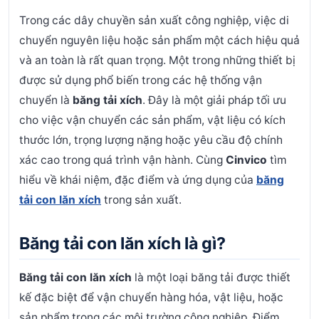
Trong các dây chuyền sản xuất công nghiệp, việc di
chuyển nguyên liệu hoặc sản phẩm một cách hiệu quả
và an toàn là rất quan trọng. Một trong những thiết bị
được sử dụng phổ biến trong các hệ thống vận
chuyển là
băng tải xích
. Đây là một giải pháp tối ưu
cho việc vận chuyển các sản phẩm, vật liệu có kích
thước lớn, trọng lượng nặng hoặc yêu cầu độ chính
xác cao trong quá trình vận hành. Cùng
Cinvico
tìm
hiểu về khái niệm, đặc điểm và ứng dụng của
băng
tải con lăn xích
trong sản xuất.
Băng tải con lăn xích là gì?
Băng tải con lăn xích
là một loại băng tải được thiết
kế đặc biệt để vận chuyển hàng hóa, vật liệu, hoặc
sản phẩm trong các môi trường công nghiệp. Điểm