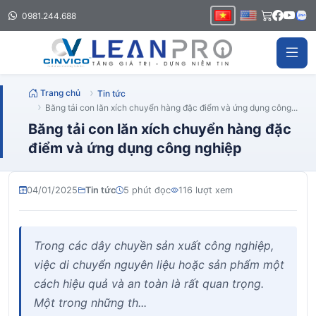
0981.244.688
Trang chủ
Tin tức
Băng tải con lăn xích chuyển hàng đặc điểm và ứng dụng công...
Băng tải con lăn xích chuyển hàng đặc
điểm và ứng dụng công nghiệp
04/01/2025
Tin tức
5 phút đọc
116 lượt xem
Trong các dây chuyền sản xuất công nghiệp,
việc di chuyển nguyên liệu hoặc sản phẩm một
cách hiệu quả và an toàn là rất quan trọng.
Một trong những th...