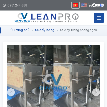
0981.244.688
Trang chủ
Xe đẩy hàng
Xe đẩy trong phòng sạch