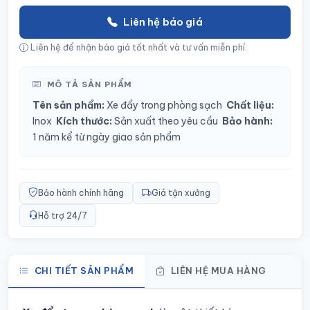
Liên hệ báo giá
Liên hệ để nhận báo giá tốt nhất và tư vấn miễn phí.
MÔ TẢ SẢN PHẨM
Tên sản phẩm:
Xe đẩy trong phòng sạch
Chất liệu:
Inox
Kích thước:
Sản xuất theo yêu cầu
Bảo hành:
1 năm kể từ ngày giao sản phẩm
Bảo hành chính hãng
Giá tận xưởng
Hỗ trợ 24/7
CHI TIẾT SẢN PHẨM
LIÊN HỆ MUA HÀNG