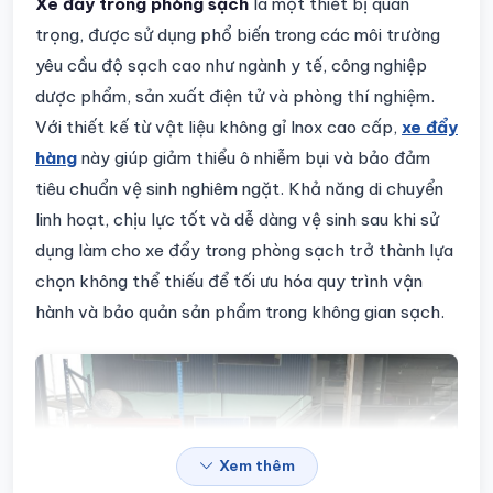
Chi tiết sản phẩm
Xe đẩy trong phòng sạch
là một thiết bị quan
trọng, được sử dụng phổ biến trong các môi trường
yêu cầu độ sạch cao như ngành y tế, công nghiệp
dược phẩm, sản xuất điện tử và phòng thí nghiệm.
Với thiết kế từ vật liệu không gỉ Inox cao cấp,
xe đẩy
hàng
này giúp giảm thiểu ô nhiễm bụi và bảo đảm
tiêu chuẩn vệ sinh nghiêm ngặt. Khả năng di chuyển
linh hoạt, chịu lực tốt và dễ dàng vệ sinh sau khi sử
dụng làm cho xe đẩy trong phòng sạch trở thành lựa
chọn không thể thiếu để tối ưu hóa quy trình vận
hành và bảo quản sản phẩm trong không gian sạch.
Xem thêm