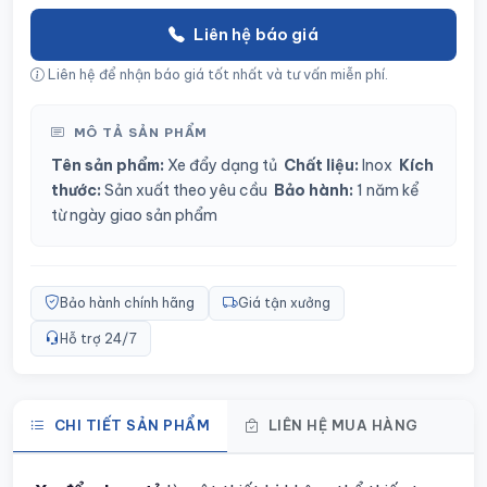
Liên hệ báo giá
Liên hệ để nhận báo giá tốt nhất và tư vấn miễn phí.
MÔ TẢ SẢN PHẨM
Tên sản phẩm:
Xe đẩy dạng tủ
Chất liệu:
Inox
Kích
thước:
Sản xuất theo yêu cầu
Bảo hành:
1 năm kể
từ ngày giao sản phẩm
Bảo hành chính hãng
Giá tận xưởng
Hỗ trợ 24/7
CHI TIẾT SẢN PHẨM
LIÊN HỆ MUA HÀNG