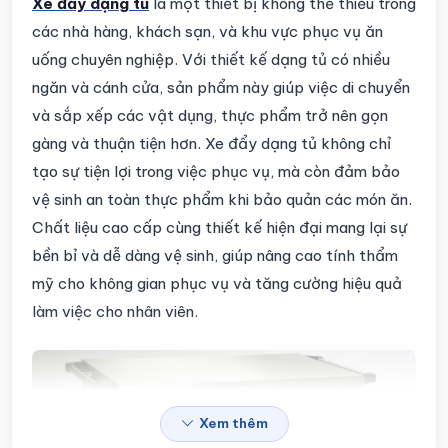
Chi tiết sản phẩm
Xe đẩy dạng tủ
là một thiết bị không thể thiếu trong
các nhà hàng, khách sạn, và khu vực phục vụ ăn
uống chuyên nghiệp. Với thiết kế dạng tủ có nhiều
ngăn và cánh cửa, sản phẩm này giúp việc di chuyển
và sắp xếp các vật dụng, thực phẩm trở nên gọn
gàng và thuận tiện hơn. Xe đẩy dạng tủ không chỉ
tạo sự tiện lợi trong việc phục vụ, mà còn đảm bảo
vệ sinh an toàn thực phẩm khi bảo quản các món ăn.
Chất liệu cao cấp cùng thiết kế hiện đại mang lại sự
bền bỉ và dễ dàng vệ sinh, giúp nâng cao tính thẩm
mỹ cho không gian phục vụ và tăng cường hiệu quả
làm việc cho nhân viên.
Xem thêm