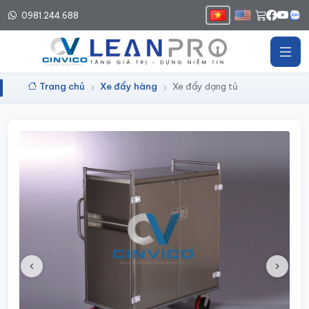
0981.244.688
Trang chủ
Xe đẩy hàng
Xe đẩy dạng tủ