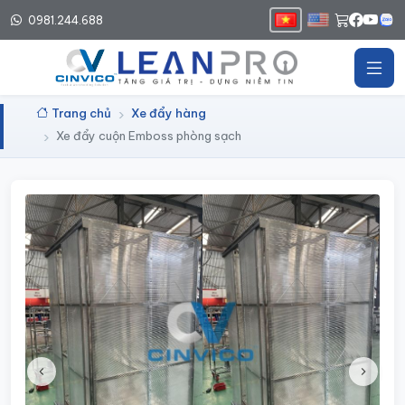
0981.244.688
Trang chủ
Xe đẩy hàng
Xe đẩy cuộn Emboss phòng sạch