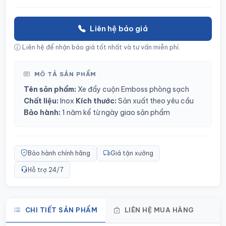
Liên hệ báo giá
Liên hệ để nhận báo giá tốt nhất và tư vấn miễn phí.
MÔ TẢ SẢN PHẨM
Tên sản phẩm:
Xe đẩy cuộn Emboss phòng sạch
Chất liệu:
Inox
Kích thước:
Sản xuất theo yêu cầu
Bảo hành:
1 năm kể từ ngày giao sản phẩm
Bảo hành chính hãng
Giá tận xưởng
Hỗ trợ 24/7
CHI TIẾT SẢN PHẨM
LIÊN HỆ MUA HÀNG