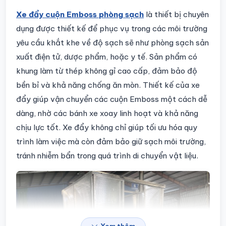
Chi tiết sản phẩm
Xe đẩy cuộn Emboss phòng sạch
là thiết bị chuyên
dụng được thiết kế để phục vụ trong các môi trường
yêu cầu khắt khe về độ sạch sẽ như phòng sạch sản
xuất điện tử, dược phẩm, hoặc y tế. Sản phẩm có
khung làm từ thép không gỉ cao cấp, đảm bảo độ
bền bỉ và khả năng chống ăn mòn. Thiết kế của xe
đẩy giúp vận chuyển các cuộn Emboss một cách dễ
dàng, nhờ các bánh xe xoay linh hoạt và khả năng
chịu lực tốt. Xe đẩy không chỉ giúp tối ưu hóa quy
trình làm việc mà còn đảm bảo giữ sạch môi trường,
tránh nhiễm bẩn trong quá trình di chuyển vật liệu.