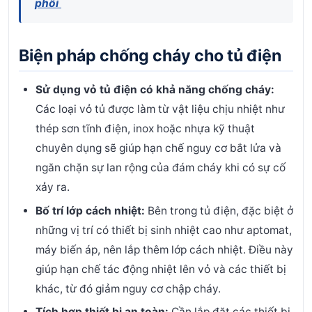
phối
Biện pháp chống cháy cho tủ điện
Sử dụng vỏ tủ điện có khả năng chống cháy:
Các loại vỏ tủ được làm từ vật liệu chịu nhiệt như
thép sơn tĩnh điện, inox hoặc nhựa kỹ thuật
chuyên dụng sẽ giúp hạn chế nguy cơ bắt lửa và
ngăn chặn sự lan rộng của đám cháy khi có sự cố
xảy ra.
Bố trí lớp cách nhiệt:
Bên trong tủ điện, đặc biệt ở
những vị trí có thiết bị sinh nhiệt cao như aptomat,
máy biến áp, nên lắp thêm lớp cách nhiệt. Điều này
giúp hạn chế tác động nhiệt lên vỏ và các thiết bị
khác, từ đó giảm nguy cơ chập cháy.
Tích hợp thiết bị an toàn:
Cần lắp đặt các thiết bị