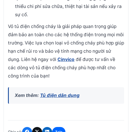
thiểu chi phí sửa chữa, thiệt hại tài sản nếu xảy ra
sự cố.
Vỏ tủ điện chống cháy là giải pháp quan trọng giúp
đảm bảo an toàn cho các hệ thống điện trong mọi môi
trường. Việc lựa chọn loại vỏ chống cháy phù hợp giúp
hạn chế rủi ro và bảo vệ tính mạng cho người sử
dụng. Liên hệ ngay với
Cinvico
để được tư vấn về
các dòng vỏ tủ điện chống cháy phù hợp nhất cho
công trình của bạn!
Xem thêm:
Tủ điện dân dụng
Chia sẻ:
Zalo