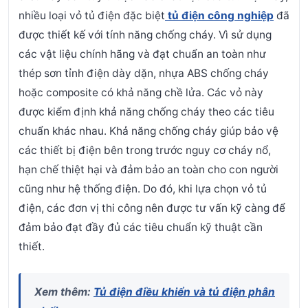
nhiều loại vỏ tủ điện đặc biệt
tủ điện công nghiệp
đã
được thiết kế với tính năng chống cháy. Vì sử dụng
các vật liệu chính hãng và đạt chuẩn an toàn như
thép sơn tỉnh điện dày dặn, nhựa ABS chống cháy
hoặc composite có khả năng chề lửa. Các vỏ này
được kiểm định khả năng chống cháy theo các tiêu
chuẩn khác nhau.
Khả năng chống cháy giúp bảo vệ
các thiết bị điện bên trong trước nguy cơ cháy nổ,
hạn chế thiệt hại và đảm bảo an toàn cho con người
cũng như hệ thống điện. Do đó, khi lựa chọn vỏ tủ
điện, các đơn vị thi công nên được tư vấn kỹ càng để
đảm bảo đạt đầy đủ các tiêu chuẩn kỹ thuật cần
thiết.
Xem thêm:
Tủ điện điều khiển và tủ điện phân