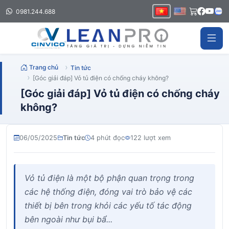
0981.244.688
Trang chủ
Tin tức
[Góc giải đáp] Vỏ tủ điện có chống cháy không?
[Góc giải đáp] Vỏ tủ điện có chống cháy
không?
06/05/2025
Tin tức
4 phút đọc
122 lượt xem
Vỏ tủ điện là một bộ phận quan trọng trong
các hệ thống điện, đóng vai trò bảo vệ các
thiết bị bên trong khỏi các yếu tố tác động
bên ngoài như bụi bẩ...