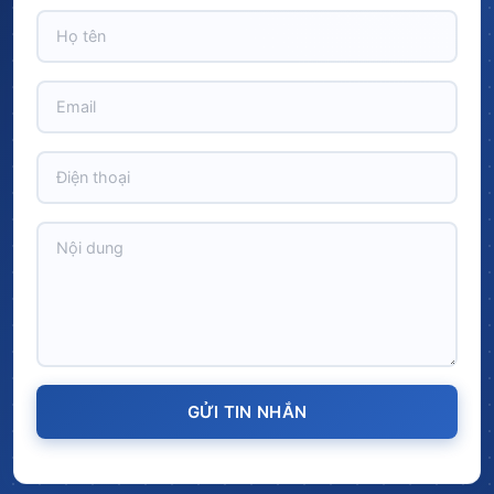
GỬI TIN NHẮN