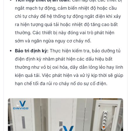
ngắt mạch tự động, cảm biến nhiệt độ hoặc cầu
chì tự cháy để hệ thống tự động ngắt điện khi xảy
ra hiện tượng quá tải hoặc nhiệt độ tăng cao bất
thường. Các thiết bị này đóng vai trò phát hiện
sớm và ngăn ngừa nguy cơ cháy nổ.
Bảo trì định kỳ:
Thực hiện kiểm tra, bảo dưỡng tủ
điện định kỳ nhằm phát hiện các dấu hiệu bất
thường như vỏ bị oxi hóa, dây dẫn lỏng lẻo hay linh
kiện quá tải. Việc phát hiện và xử lý kịp thời sẽ giúp
hạn chế tối đa rủi ro cháy nổ do sự cố điện.