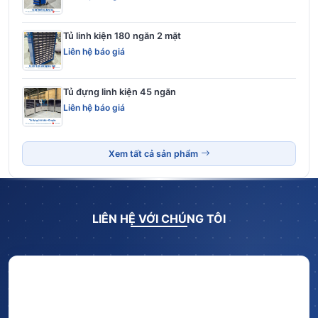
Tủ linh kiện 180 ngăn 2 mặt
Liên hệ báo giá
Tủ đựng linh kiện 45 ngăn
Liên hệ báo giá
Xem tất cả sản phẩm
LIÊN HỆ VỚI CHÚNG TÔI
Hãy để lại thông tin và nhận ngay ưu đãi BẤT NGỜ với
CHIẾT KHẤU LÊN TỚI 10% trên tổng giá trị đơn hàng!