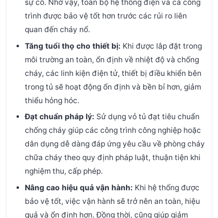
sự cố. Nhờ vậy, toàn bộ hệ thống điện và cả công
trình được bảo vệ tốt hơn trước các rủi ro liên
quan đến cháy nổ.
Tăng tuổi thọ cho thiết bị:
Khi được lắp đặt trong
môi trường an toàn, ổn định về nhiệt độ và chống
cháy, các linh kiện điện tử, thiết bị điều khiển bên
trong tủ sẽ hoạt động ổn định và bền bỉ hơn, giảm
thiểu hỏng hóc.
Đạt chuẩn pháp lý:
Sử dụng vỏ tủ đạt tiêu chuẩn
chống cháy giúp các công trình công nghiệp hoặc
dân dụng dễ dàng đáp ứng yêu cầu về phòng cháy
chữa cháy theo quy định pháp luật, thuận tiện khi
nghiệm thu, cấp phép.
Nâng cao hiệu quả vận hành:
Khi hệ thống được
bảo vệ tốt, việc vận hành sẽ trở nên an toàn, hiệu
quả và ổn định hơn. Đồng thời, cũng giúp giảm