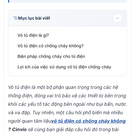
Mục lục bài viết
Vỏ tủ điện là gì?
Vỏ tủ điện có chống cháy không?
Biện pháp chống cháy cho tủ điện
Lợi ích của việc sử dụng vỏ tủ điện chống cháy
Vỏ tủ điện là một bộ phận quan trọng trong các hệ
thống điện, đóng vai trò bảo vệ các thiết bị bên trong
khỏi các yếu tố tác động bên ngoài như bụi bẩn, nước
và va đập. Tuy nhiên, một câu hỏi phổ biến mà nhiều
người quan tâm liệu
vỏ tủ điện có chống cháy khô
ng
?
Cinvio
sẽ cùng bạn giải đáp câu hỏi đó trong bài