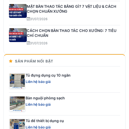
MẶT BÀN THAO TÁC BẰNG GÌ? 7 VẬT LIỆU & CÁCH
CHỌN CHUẨN XƯỞNG
31/07/2026
CÁCH CHỌN BÀN THAO TÁC CHO XƯỞNG: 7 TIÊU
CHÍ CHUẨN
31/07/2026
SẢN PHẨM NỔI BẬT
Tủ đựng dụng cụ 10 ngăn
Liên hệ báo giá
Bàn nguội phòng sạch
Liên hệ báo giá
Tủ để thiết bị dụng cụ
Liên hệ báo giá