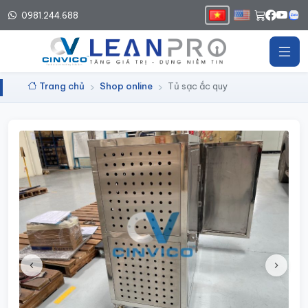
0981.244.688
Trang chủ
Shop online
Tủ sạc ắc quy