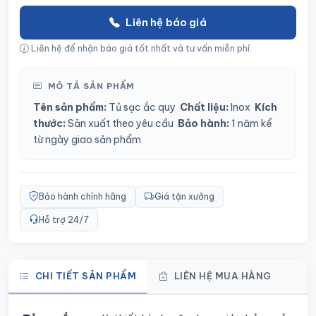
Liên hệ báo giá
Liên hệ để nhận báo giá tốt nhất và tư vấn miễn phí.
MÔ TẢ SẢN PHẨM
Tên sản phẩm:
Tủ sạc ắc quy
Chất liệu:
Inox
Kích
thước:
Sản xuất theo yêu cầu
Bảo hành:
1 năm kể
từ ngày giao sản phẩm
Bảo hành chính hãng
Giá tận xưởng
Hỗ trợ 24/7
CHI TIẾT SẢN PHẨM
LIÊN HỆ MUA HÀNG