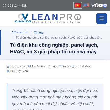
0981.244.688
Trang chủ
Tin tức
Tủ điện khu công nghiệp, panel sạch, HVAC, bộ 3 giải pháp tố...
Tủ điện khu công nghiệp, panel sạch,
HVAC, bộ 3 giải pháp tối ưu nhà máy
08/08/2025
Mrs Nhung Cinvico
Tin tức
5 phút đọc
133 lượt xem
Trong bối cảnh công nghiệp hóa, hiện đại hóa,
việc xây dựng một nhà máy không chỉ đòi hỏi
quy mô mà còn phải đạt chuẩn về hiệu suất,