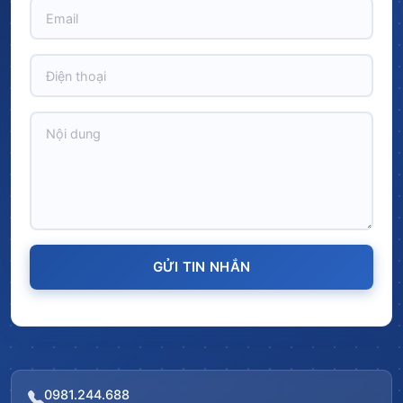
GỬI TIN NHẮN
0981.244.688