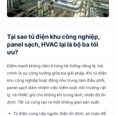
Tại sao tủ điện khu công nghiệp,
panel sạch, HVAC lại là bộ ba tối
ưu?
Điểm mạnh không nằm ở từng hệ thống riêng lẻ, mà
chính là sự cộng hưởng giữa ba giải pháp. Khi tủ điện
khu công nghiệp hoạt động như trung tâm điều phối,
panel sạch đảm nhiệm việc kiểm soát môi trường vật
lý, và HVAC giữ cho không khí trong lành, nhiệt độ ổn
định. Tất cả cùng tạo ra một không gian sản xuất:
Tủ điện cung cấp nguồn điện ổn định, an toàn để