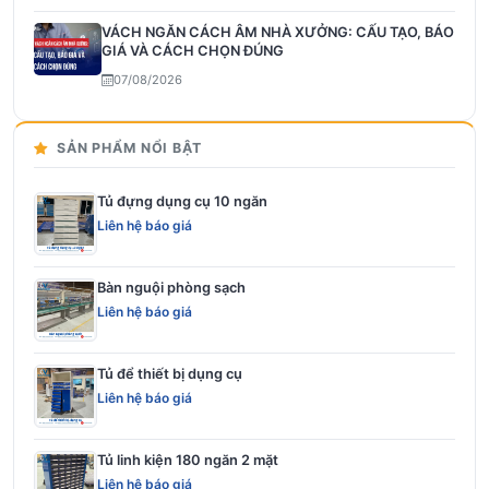
VÁCH NGĂN CÁCH ÂM NHÀ XƯỞNG: CẤU TẠO, BÁO
GIÁ VÀ CÁCH CHỌN ĐÚNG
07/08/2026
SẢN PHẨM NỔI BẬT
Tủ đựng dụng cụ 10 ngăn
Liên hệ báo giá
Bàn nguội phòng sạch
Liên hệ báo giá
Tủ để thiết bị dụng cụ
Liên hệ báo giá
Tủ linh kiện 180 ngăn 2 mặt
Liên hệ báo giá