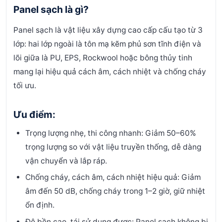
Panel sạch là gì?
Panel sạch là vật liệu xây dựng cao cấp cấu tạo từ 3
lớp: hai lớp ngoài là tôn mạ kẽm phủ sơn tĩnh điện và
lõi giữa là PU, EPS, Rockwool hoặc bông thủy tinh
mang lại hiệu quả cách âm, cách nhiệt và chống cháy
tối ưu.
Ưu điểm:
Trọng lượng nhẹ, thi công nhanh: Giảm 50–60%
trọng lượng so với vật liệu truyền thống, dễ dàng
vận chuyển và lắp ráp.
Chống cháy, cách âm, cách nhiệt hiệu quả: Giảm
âm đến 50 dB, chống cháy trong 1–2 giờ, giữ nhiệt
ổn định.
Độ bền cao, tái sử dụng được: Panel sạch không bị