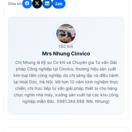
Chia sẻ:
Zalo
TÁC GIẢ
Mrs Nhung Cinvico
Chị Nhung là Kỹ sư Cơ khí và Chuyên gia Tư vấn Giải
pháp Công nghiệp tại Cinvico, thương hiệu sản xuất
kim loại tấm công nghiệp do chị sáng lập và điều hành
tại Hoài Đức, Hà Nội. Với hơn 10 năm kinh nghiệm thực
chiến, chị trực tiếp tư vấn giải pháp thiết bị cho hàng
chục nghìn nhà máy, xưởng sản xuất tại các khu công
nghiệp miền Bắc. 0981.244.688 (Ms. Nhung)