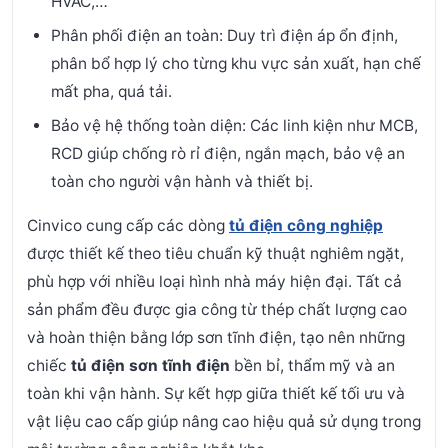
HVAC,…
Phân phối điện an toàn: Duy trì điện áp ổn định,
phân bổ hợp lý cho từng khu vực sản xuất, hạn chế
mất pha, quá tải.
Bảo vệ hệ thống toàn diện: Các linh kiện như MCB,
RCD giúp chống rò rỉ điện, ngắn mạch, bảo vệ an
toàn cho người vận hành và thiết bị.
Cinvico cung cấp các dòng
tủ điện công nghiệp
được thiết kế theo tiêu chuẩn kỹ thuật nghiêm ngặt,
phù hợp với nhiều loại hình nhà máy hiện đại. Tất cả
sản phẩm đều được gia công từ thép chất lượng cao
và hoàn thiện bằng lớp sơn tĩnh điện, tạo nên những
chiếc
tủ điện sơn tĩnh điện
bền bỉ, thẩm mỹ và an
toàn khi vận hành. Sự kết hợp giữa thiết kế tối ưu và
vật liệu cao cấp giúp nâng cao hiệu quả sử dụng trong