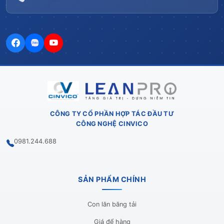
CÔNG TY CỔ PHẦN HỢP TÁC ĐẦU TƯ
CÔNG NGHỆ CINVICO
0981.244.688
SẢN PHẨM CHÍNH
Con lăn băng tải
Giá để hàng