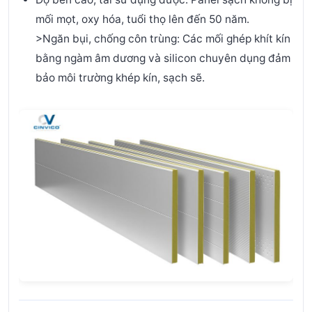
mối mọt, oxy hóa, tuổi thọ lên đến 50 năm.
>
Ngăn bụi, chống côn trùng: Các mối ghép khít kín
bằng ngàm âm dương và silicon chuyên dụng đảm
bảo môi trường khép kín, sạch sẽ.