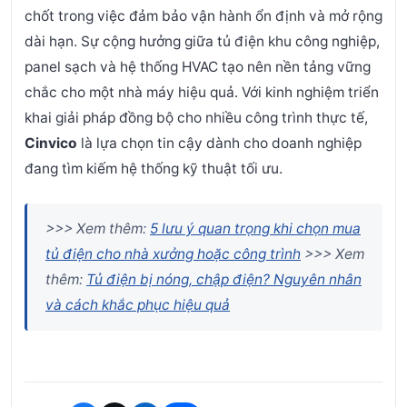
chốt trong việc đảm bảo vận hành ổn định và mở rộng
dài hạn. Sự cộng hưởng giữa tủ điện khu công nghiệp,
panel sạch và hệ thống HVAC tạo nên nền tảng vững
chắc cho một nhà máy hiệu quả. Với kinh nghiệm triển
khai giải pháp đồng bộ cho nhiều công trình thực tế,
Cinvico
là lựa chọn tin cậy dành cho doanh nghiệp
đang tìm kiếm hệ thống kỹ thuật tối ưu.
>>> Xem thêm:
5 lưu ý quan trọng khi chọn mua
tủ điện cho nhà xưởng hoặc công trình
>>> Xem
thêm:
Tủ điện bị nóng, chập điện? Nguyên nhân
và cách khắc phục hiệu quả