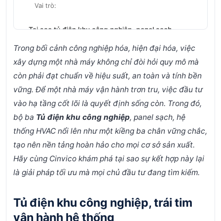
Vai trò:
Tại sao tủ điện khu công nghiệp, panel sạch,
HVAC lại là bộ ba tối ưu?
Trong bối cảnh công nghiệp hóa, hiện đại hóa, việc
xây dựng một nhà máy không chỉ đòi hỏi quy mô mà
còn phải đạt chuẩn về hiệu suất, an toàn và tính bền
vững. Để một nhà máy vận hành trơn tru, việc đầu tư
vào hạ tầng cốt lõi là quyết định sống còn. Trong đó,
bộ ba
Tủ điện khu công nghiệp
, panel sạch, hệ
thống HVAC nổi lên như một kiềng ba chân vững chắc,
tạo nên nền tảng hoàn hảo cho mọi cơ sở sản xuất.
Hãy cùng Cinvico khám phá tại sao sự kết hợp này lại
là giải pháp tối ưu mà mọi chủ đầu tư đang tìm kiếm.
Tủ điện khu công nghiệp, trái tim
vận hành hệ thống