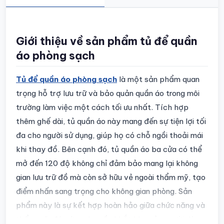
Chi tiết sản phẩm
Giới thiệu về sản phẩm tủ để quần
áo phòng sạch
Tủ để quần áo phòng sạch
là một sản phẩm quan
trọng hỗ trợ lưu trữ và bảo quản quần áo trong môi
trường làm việc một cách tối ưu nhất. Tích hợp
thêm ghế dài, tủ quần áo này mang đến sự tiện lợi tối
đa cho người sử dụng, giúp họ có chỗ ngồi thoải mái
khi thay đồ. Bên cạnh đó, tủ quần áo ba cửa có thể
mở đến 120 độ không chỉ đảm bảo mang lại không
gian lưu trữ đồ mà còn sở hữu vẻ ngoài thẩm mỹ, tạo
điểm nhấn sang trọng cho không gian phòng. Sản
phẩm này là sự kết hợp hoàn hảo giữa chức năng và
thẩm mỹ, đáp ứng nhu cầu khắt khe của người dùng