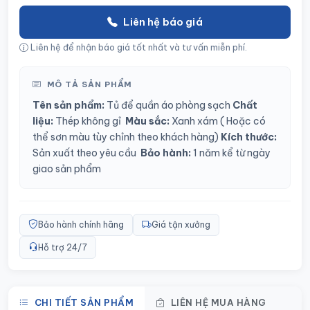
Liên hệ báo giá
Liên hệ để nhận báo giá tốt nhất và tư vấn miễn phí.
MÔ TẢ SẢN PHẨM
Tên sản phẩm:
Tủ để quần áo phòng sạch
Chất
liệu:
Thép không gỉ
Màu sắc:
Xanh xám
( Hoặc có
thể sơn màu tùy chỉnh theo khách hàng)
Kích thước:
Sản xuất theo yêu cầu
Bảo hành:
1 năm kể từ ngày
giao sản phẩm
Bảo hành chính hãng
Giá tận xưởng
Hỗ trợ 24/7
CHI TIẾT SẢN PHẨM
LIÊN HỆ MUA HÀNG