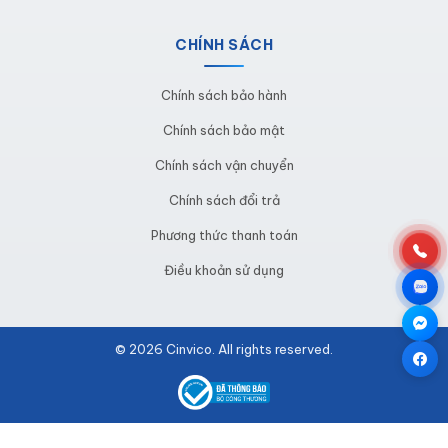
CHÍNH SÁCH
Chính sách bảo hành
Chính sách bảo mật
Chính sách vận chuyển
Chính sách đổi trả
Phương thức thanh toán
Điều khoản sử dụng
© 2026 Cinvico. All rights reserved.
Hình ảnh thực tế của tủ dụng cụ cơ khí leanpro
Chính sách bảo hành
|
Chính sách bảo mật
|
Sitemap