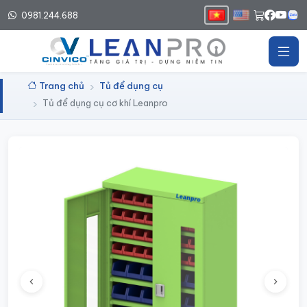
0981.244.688
Trang chủ
Tủ để dụng cụ
Tủ để dụng cụ cơ khí Leanpro