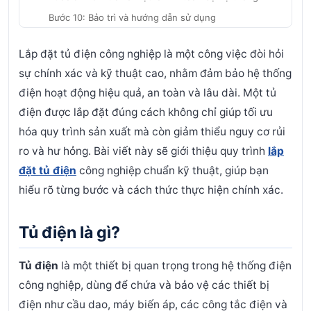
Bước 10: Bảo trì và hướng dẫn sử dụng
Cinvico – Đơn vị chuyên lắp đặt tủ điện công
Lắp đặt tủ điện công nghiệp là một công việc đòi hỏi
nghiệp chất lượng cao
sự chính xác và kỹ thuật cao, nhằm đảm bảo hệ thống
điện hoạt động hiệu quả, an toàn và lâu dài. Một tủ
điện được lắp đặt đúng cách không chỉ giúp tối ưu
hóa quy trình sản xuất mà còn giảm thiểu nguy cơ rủi
ro và hư hỏng. Bài viết này sẽ giới thiệu quy trình
lắp
đặt tủ điện
công nghiệp chuẩn kỹ thuật, giúp bạn
hiểu rõ từng bước và cách thức thực hiện chính xác.
Tủ điện là gì?
Tủ điện
là một thiết bị quan trọng trong hệ thống điện
công nghiệp, dùng để chứa và bảo vệ các thiết bị
điện như cầu dao, máy biến áp, các công tắc điện và