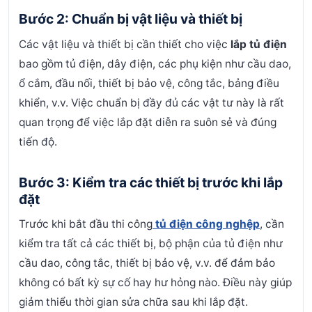
Bước 2: Chuẩn bị vật liệu và thiết bị
Các vật liệu và thiết bị cần thiết cho việc
lắp tủ điện
bao gồm tủ điện, dây điện, các phụ kiện như cầu dao,
ổ cắm, đầu nối, thiết bị bảo vệ, công tắc, bảng điều
khiển, v.v. Việc chuẩn bị đầy đủ các vật tư này là rất
quan trọng để việc lắp đặt diễn ra suôn sẻ và đúng
tiến độ.
Bước 3: Kiểm tra các thiết bị trước khi lắp
đặt
Trước khi bắt đầu thi công
tủ điện công nghệp
, cần
kiểm tra tất cả các thiết bị, bộ phận của tủ điện như
cầu dao, công tắc, thiết bị bảo vệ, v.v. để đảm bảo
không có bất kỳ sự cố hay hư hỏng nào. Điều này giúp
giảm thiểu thời gian sửa chữa sau khi lắp đặt.