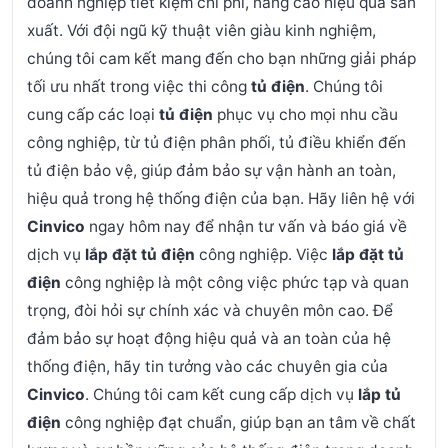
doanh nghiệp tiết kiệm chi phí, nâng cao hiệu quả sản
xuất. Với đội ngũ kỹ thuật viên giàu kinh nghiệm,
chúng tôi cam kết mang đến cho bạn những giải pháp
tối ưu nhất trong việc thi công
tủ điện
.
Chúng tôi
cung cấp các loại
tủ điện
phục vụ cho mọi nhu cầu
công nghiệp, từ tủ điện phân phối, tủ điều khiển đến
tủ điện bảo vệ, giúp đảm bảo sự vận hành an toàn,
hiệu quả trong hệ thống điện của bạn. Hãy liên hệ với
Cinvico
ngay hôm nay để nhận tư vấn và báo giá về
dịch vụ
lắp đặt tủ điện
công nghiệp.
Việc
lắp đặt tủ
điện
công nghiệp là một công việc phức tạp và quan
trọng, đòi hỏi sự chính xác và chuyên môn cao. Để
đảm bảo sự hoạt động hiệu quả và an toàn của hệ
thống điện, hãy tin tưởng vào các chuyên gia của
Cinvico
. Chúng tôi cam kết cung cấp dịch vụ
lắp tủ
điện
công nghiệp đạt chuẩn, giúp bạn an tâm về chất