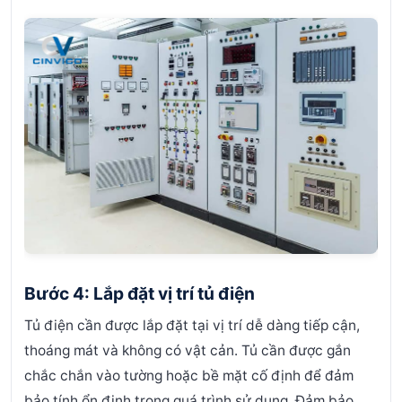
Bước 4: Lắp đặt vị trí tủ điện
Tủ điện cần được lắp đặt tại vị trí dễ dàng tiếp cận,
thoáng mát và không có vật cản. Tủ cần được gắn
chắc chắn vào tường hoặc bề mặt cố định để đảm
bảo tính ổn định trong quá trình sử dụng. Đảm bảo