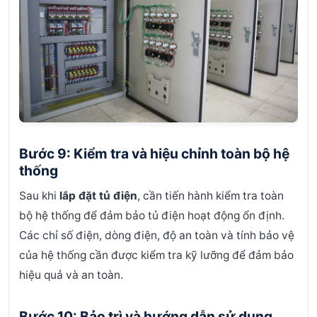
Bước 9: Kiểm tra và hiệu chỉnh toàn bộ hệ
thống
Sau khi
lắp đặt tủ điện
, cần tiến hành kiểm tra toàn
bộ hệ thống để đảm bảo tủ điện hoạt động ổn định.
Các chỉ số điện, dòng điện, độ an toàn và tính bảo vệ
của hệ thống cần được kiểm tra kỹ lưỡng để đảm bảo
hiệu quả và an toàn.
Bước 10: Bảo trì và hướng dẫn sử dụng