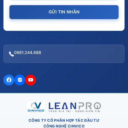
GỬI TIN NHẮN
0981.244.688
CÔNG TY CỔ PHẦN HỢP TÁC ĐẦU TƯ
CÔNG NGHỆ CINVICO