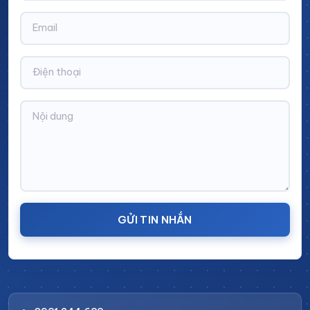
Xuất xứ:
Sản xuất tại Cinvico.
GỬI TIN NHẮN