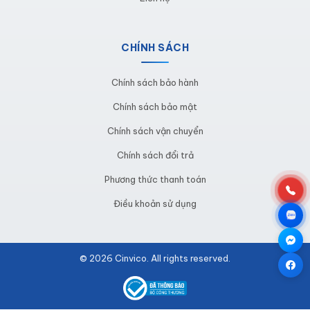
phẩm và giảm thiểu sự ô nhiễm môi trường.
Công nghiệp dầu khí: Được sử dụng để chứa các
CHÍNH SÁCH
loại dầu khí và các chất lỏng trong các cơ sở sản
xuất dầu khí
Chính sách bảo hành
Bảo quản hóa chất trong trường học
Chính sách bảo mật
Chính sách vận chuyển
Chính sách đổi trả
Phương thức thanh toán
Điều khoản sử dụng
© 2026 Cinvico. All rights reserved.