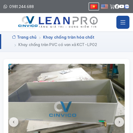
0981.244.688
Trang chủ
Khay chống tràn hóa chất
Khay chống tràn PVC có van xả KCT-LP02