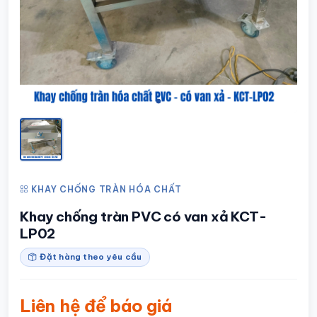
KHAY CHỐNG TRÀN HÓA CHẤT
Khay chống tràn PVC có van xả KCT-
LP02
Đặt hàng theo yêu cầu
Liên hệ để báo giá