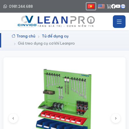
0981.244.688
Trang chủ
Tủ để dụng cụ
Giá treo dụng cụ cơ khí Leanpro