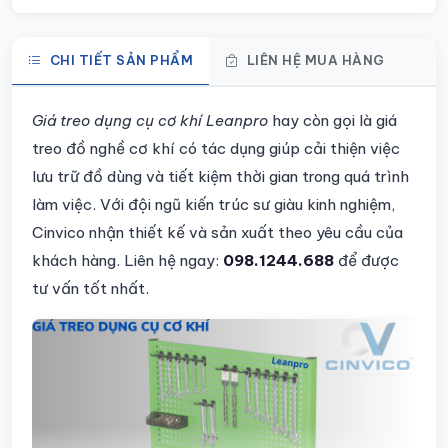
CHI TIẾT SẢN PHẨM
LIÊN HỆ MUA HÀNG
Chi tiết sản phẩm
Giá treo dụng cụ cơ khí Leanpro
hay còn gọi là giá
treo đồ nghề cơ khí có tác dụng giúp cải thiện việc
lưu trữ đồ dùng và tiết kiệm thời gian trong quá trình
làm việc.
Với đội ngũ kiến trúc sư giàu kinh nghiệm,
Cinvico nhận thiết kế và sản xuất theo yêu cầu của
khách hàng.
Liên hệ ngay:
098.1244.688
để được
tư vấn tốt nhất.