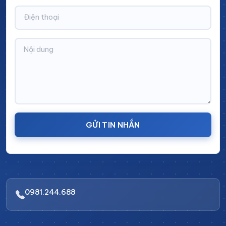
+Mặt bàn ép gỗ
Kích thước:
Sản xuất theo yêu cầu
Số tầng:
2 tầng
Màu sắc:
Xanh lá sơn tĩnh điện
Bánh xe:
Có đường kính lớn hỗ trợ di chuyển linh
hoạt, đồng thời trang bị thêm khóa hãm ở bánh
xe
GỬI TIN NHẮN
Ưu điểm của sản phẩm bàn thao
tác tăng chỉnh chiều cao
Bàn thao tác tăng chỉnh chiều cao không chỉ mang
đến sự linh hoạt và tiện ích trong công việc mà còn
0981.244.688
được trang bị nhiều tính năng đặc biệt, làm nổi bật
các ưu điểm vượt trội so với các loại bàn thao tác