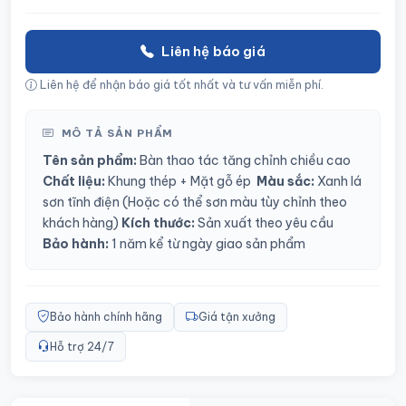
Liên hệ báo giá
Liên hệ để nhận báo giá tốt nhất và tư vấn miễn phí.
MÔ TẢ SẢN PHẨM
Tên sản phẩm:
Bàn thao tác tăng chỉnh chiều cao
Chất liệu:
Khung thép + Mặt gỗ ép
Màu sắc:
Xanh lá
sơn tĩnh điện
(Hoặc có thể sơn màu tùy chỉnh theo
khách hàng)
Kích thước:
Sản xuất theo yêu cầu
Bảo hành:
1 năm kể từ ngày giao sản phẩm
Bảo hành chính hãng
Giá tận xưởng
Hỗ trợ 24/7