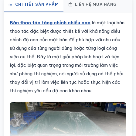
CHI TIẾT SẢN PHẨM
LIÊN HỆ MUA HÀNG
Chi tiết sản phẩm
Bàn thao tác tăng chỉnh chiều cao
là một loại bàn
thao tác đặc biệt được thiết kế với khả năng điều
chỉnh độ cao của mặt bàn để phù hợp với nhu cầu
sử dụng của từng người dùng hoặc từng loại công
việc cụ thể. Đây là một giải pháp linh hoạt và tiện
lợi, đặc biệt quan trọng trong môi trường làm việc
như phòng thí nghiệm, nơi người sử dụng có thể phải
thay đổi vị trí làm việc liên tục hoặc thực hiện các
thí nghiệm yêu cầu độ cao khác nhau.