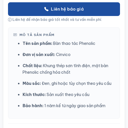
Liên hệ báo giá
Liên hệ để nhận báo giá tốt nhất và tư vấn miễn phí.
MÔ TẢ SẢN PHẨM
Tên sản phẩm:
Bàn thao tác Phenolic
Đơn vị sản xuất:
Cinvico
Chất liệu:
Khung thép sơn tĩnh điện, mặt bàn
Phenolic chống hóa chất
Màu sắc:
Đen, ghi hoặc tùy chọn theo yêu cầu
Kích thước:
Sản xuất theo yêu cầu
Bảo hành:
1 năm kể từ ngày giao sản phẩm