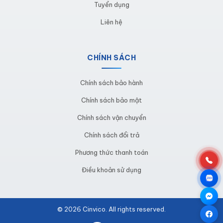
Tuyển dụng
Hotline:
0981.244.688
Liên hệ
Fanpage:
https://www.facebook.com/cinvico.sheet
CHÍNH SÁCH
Chính sách bảo hành
Chính sách bảo mật
Chính sách vận chuyển
Chính sách đổi trả
Phương thức thanh toán
Điều khoản sử dụng
© 2026 Cinvico. All rights reserved.