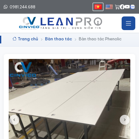
0981.244.688
Trang chủ
Bàn thao tác
Bàn thao tác Phenolic