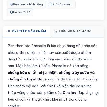
Bảo hành chính hãng
Giá tận xưởng
Hỗ trợ 24/7
CHI TIẾT SẢN PHẨM
LIÊN HỆ MUA HÀNG
Chi tiết sản phẩm
Bàn thao tác Phenolic là lựa chọn hàng đầu cho các
phòng thí nghiệm, nhà máy sản xuất dược phẩm,
điện tử và các khu vực làm việc yêu cầu độ sạch
cao. Mặt bàn làm từ tấm Phenolic có khả năng
chống hóa chất, chịu nhiệt, chống trầy xước và
chống ẩm tuyệt đối
, mang lại độ bền vượt trội cùng
tính thẩm mỹ cao. Với thiết kế hiện đại và khung
thép vững chắc, sản phẩm của
Cinvico
đáp ứng mọi
tiêu chuẩn kỹ thuật khắt khe nhất trong công
nghiệp.