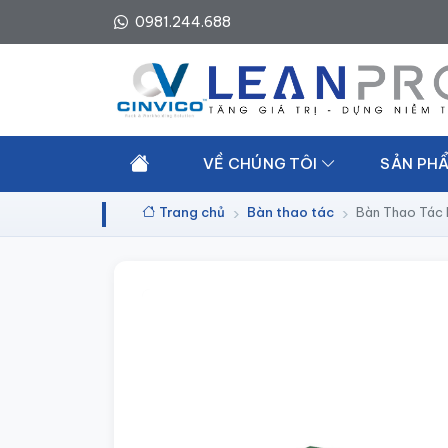
0981.244.688
VỀ CHÚNG TÔI
SẢN PHẨ
Trang chủ
Bàn thao tác
Bàn Thao Tác 