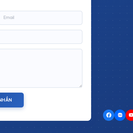
o Tác Nâng Hạ Có Dán Thảm Cao Su:
Tên sản phẩm:
Bàn thao tác nâng hạ chống tĩnh điện Leanpro
( DxRxH)
Chịu Tải:
1000kg
Màu sắc:
Xanh là chủ đạo ( Có th
 NHẮN