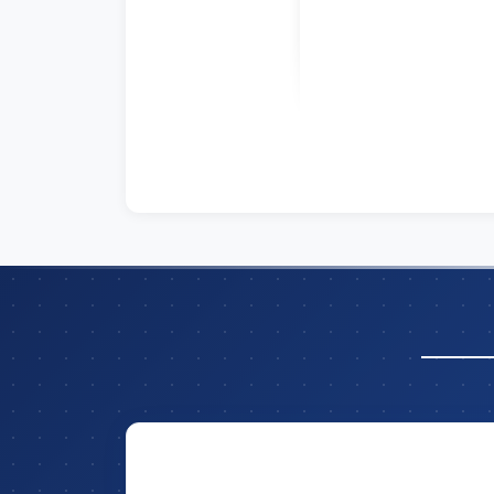
Hãy để lại thông tin và nhận ngay ưu đã
trên tổng giá t