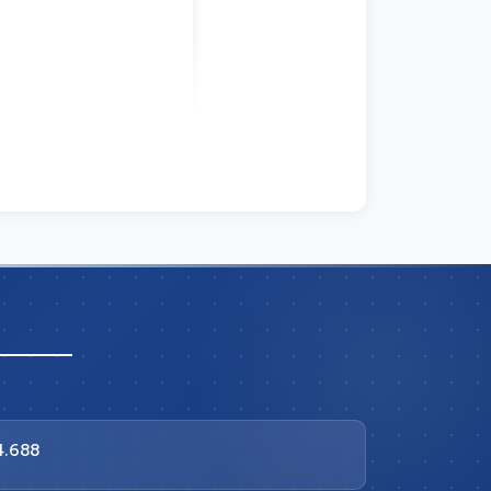
4.688