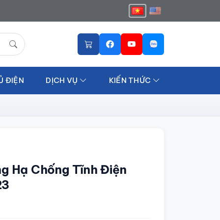
Ủ ĐIỆN
DỊCH VỤ
KIẾN THỨC
g Hạ Chống Tĩnh Điện
23