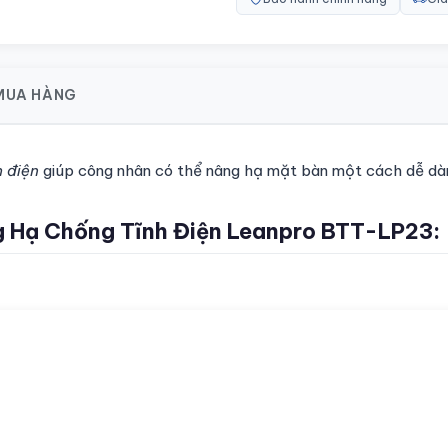
 MUA HÀNG
h điện
giúp công nhân có thể nâng hạ mặt bàn một cách dễ dà
 Hạ Chống Tĩnh Điện Leanpro BTT-LP23: