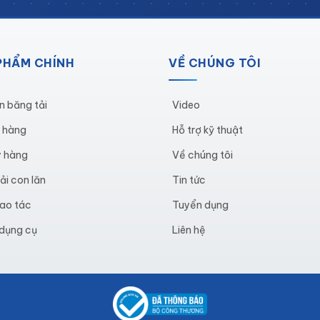
PHẨM CHÍNH
VỀ CHÚNG TÔI
n băng tải
Video
ể hàng
Hỗ trợ kỹ thuật
y hàng
Về chúng tôi
ải con lăn
Tin tức
ao tác
Tuyển dụng
 dụng cụ
Liên hệ