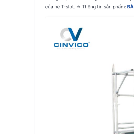
của hệ T-slot.
=> Thông tin sản phẩm:
BÀ