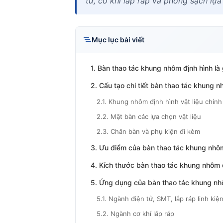
tử, cơ khí lắp ráp và phòng sạch lựa
Mục lục bài viết
1. Bàn thao tác khung nhôm định hình là 
2. Cấu tạo chi tiết bàn thao tác khung n
2.1. Khung nhôm định hình vật liệu chính
2.2. Mặt bàn các lựa chọn vật liệu
2.3. Chân bàn và phụ kiện đi kèm
3. Ưu điểm của bàn thao tác khung nhôm
4. Kích thước bàn thao tác khung nhôm 
5. Ứng dụng của bàn thao tác khung nhô
5.1. Ngành điện tử, SMT, lắp ráp linh kiệ
5.2. Ngành cơ khí lắp ráp