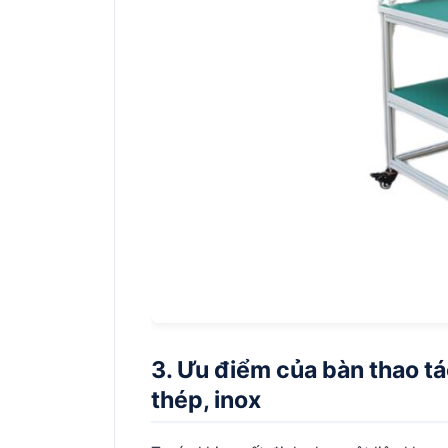
3. Ưu điểm của bàn thao t
thép, inox