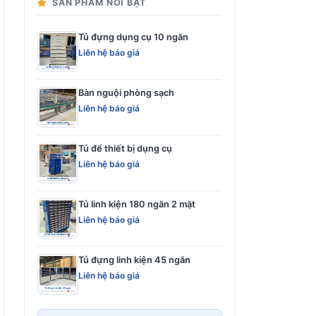
SẢN PHẨM NỔI BẬT
Tủ đựng dụng cụ 10 ngăn
Liên hệ báo giá
Bàn nguội phòng sạch
Liên hệ báo giá
Tủ để thiết bị dụng cụ
Liên hệ báo giá
Tủ linh kiện 180 ngăn 2 mặt
Liên hệ báo giá
Tủ đựng linh kiện 45 ngăn
Liên hệ báo giá