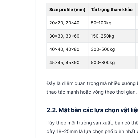
Size profile (mm)
Tải trọng tham khảo
20x20, 20x40
50–100kg
30x30, 30x60
150–250kg
40x40, 40x80
300–500kg
45x45, 45x90
500–800kg
Đây là điểm quan trọng mà nhiều xưởng bỏ
thao tác mạnh hoặc võng theo thời gian.
2.2. Mặt bàn các lựa chọn vật liệ
Tùy theo môi trường sản xuất, bạn có thể
dày 18–25mm là lựa chọn phổ biến nhất c