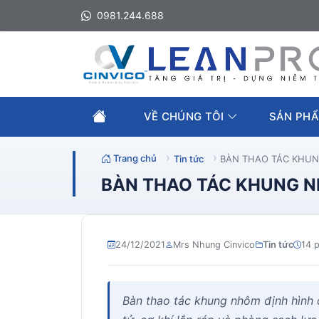
0981.244.688
VỀ CHÚNG TÔI
SẢN PHẨ
Trang chủ
Tin tức
BÀN THAO TÁC KHUNG
BÀN THAO TÁC KHUNG NH
24/12/2021
Mrs Nhung Cinvico
Tin tức
14 
Bàn thao tác khung nhôm định hình 