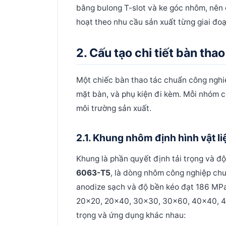
bằng bulong T-slot và ke góc nhôm, nên c
hoạt theo nhu cầu sản xuất từng giai đoạ
2. Cấu tạo chi tiết bàn th
Một chiếc bàn thao tác chuẩn công nghiệ
mặt bàn, và phụ kiện đi kèm. Mỗi nhóm c
môi trường sản xuất.
2.1. Khung nhôm định hình vật li
Khung là phần quyết định tải trọng và đ
6063-T5
, là dòng nhôm công nghiệp ch
anodize sạch và độ bền kéo đạt 186 MP
20x20, 20x40, 30x30, 30x60, 40x40, 40
trọng và ứng dụng khác nhau: