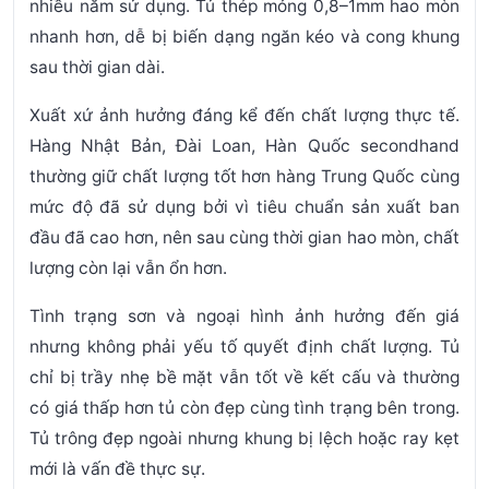
nhiều năm sử dụng. Tủ thép mỏng 0,8–1mm hao mòn
nhanh hơn, dễ bị biến dạng ngăn kéo và cong khung
sau thời gian dài.
Xuất xứ
ảnh hưởng đáng kể đến chất lượng thực tế.
Hàng Nhật Bản, Đài Loan, Hàn Quốc secondhand
thường giữ chất lượng tốt hơn hàng Trung Quốc cùng
mức độ đã sử dụng bởi vì tiêu chuẩn sản xuất ban
đầu đã cao hơn, nên sau cùng thời gian hao mòn, chất
lượng còn lại vẫn ổn hơn.
Tình trạng sơn và ngoại hình
ảnh hưởng đến giá
nhưng không phải yếu tố quyết định chất lượng. Tủ
chỉ bị trầy nhẹ bề mặt vẫn tốt về kết cấu và thường
có giá thấp hơn tủ còn đẹp cùng tình trạng bên trong.
Tủ trông đẹp ngoài nhưng khung bị lệch hoặc ray kẹt
mới là vấn đề thực sự.