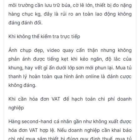
môi trường cần lưu trữ búa, cờ lê lớn, thiết bị đo nặng
hàng chục kg, đây là rủi ro an toàn lao động không
đáng đánh đổi.
Khi không thể kiểm tra trực tiếp
Ảnh chụp đẹp, video quay cẩn thận nhưng không
phản ánh được tiếng kẹt khi kéo ngăn, độ lắc của
khung, hay vết gỉ ẩn dưới lớp sơn mới phun lại. Mua tủ
thanh lý hoàn toàn qua hình ảnh online là đánh cược
không đáng.
Khi cần hóa đơn VAT để hạch toán chi phí doanh
nghiệp
Hàng second-hand cá nhân gần như không xuất được
hóa đơn VAT hợp lệ. Nếu doanh nghiệp cần khai báo
chi phí mua sắm thiết bị đúng quy định thuế, mua tủ