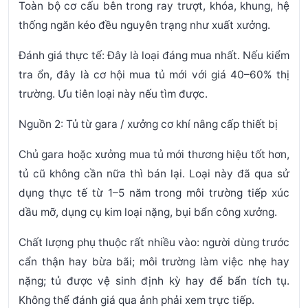
Toàn bộ cơ cấu bên trong ray trượt, khóa, khung, hệ
thống ngăn kéo đều nguyên trạng như xuất xưởng.
Đánh giá thực tế:
Đây là loại đáng mua nhất. Nếu kiểm
tra ổn, đây là cơ hội mua tủ mới với giá 40–60% thị
trường. Ưu tiên loại này nếu tìm được.
Nguồn 2: Tủ từ gara / xưởng cơ khí nâng cấp thiết bị
Chủ gara hoặc xưởng mua tủ mới thương hiệu tốt hơn,
tủ cũ không cần nữa thì bán lại. Loại này đã qua sử
dụng thực tế từ 1–5 năm trong môi trường tiếp xúc
dầu mỡ, dụng cụ kim loại nặng, bụi bẩn công xưởng.
Chất lượng phụ thuộc rất nhiều vào: người dùng trước
cẩn thận hay bừa bãi; môi trường làm việc nhẹ hay
nặng; tủ được vệ sinh định kỳ hay để bẩn tích tụ.
Không thể đánh giá qua ảnh phải xem trực tiếp.