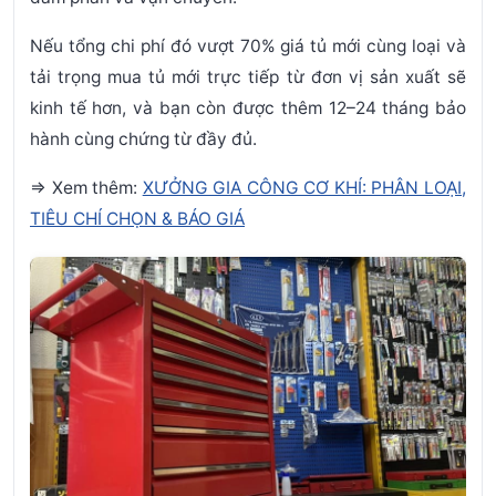
Nếu tổng chi phí đó vượt 70% giá tủ mới cùng loại và
tải trọng mua tủ mới trực tiếp từ đơn vị sản xuất sẽ
kinh tế hơn, và bạn còn được thêm 12–24 tháng bảo
hành cùng chứng từ đầy đủ.
=> Xem thêm:
XƯỞNG GIA CÔNG CƠ KHÍ: PHÂN LOẠI,
TIÊU CHÍ CHỌN & BÁO GIÁ