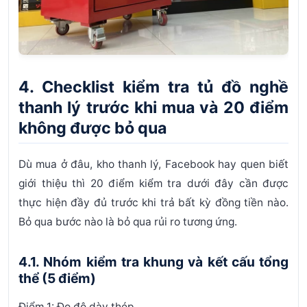
4. Checklist kiểm tra tủ đồ nghề
thanh lý trước khi mua và 20 điểm
không được bỏ qua
Dù mua ở đâu, kho thanh lý, Facebook hay quen biết
giới thiệu thì 20 điểm kiểm tra dưới đây cần được
thực hiện đầy đủ
trước khi trả bất kỳ đồng tiền nào
.
Bỏ qua bước nào là bỏ qua rủi ro tương ứng.
4.1. Nhóm kiểm tra khung và kết cấu tổng
thể (5 điểm)
Điểm 1: Đo độ dày thép