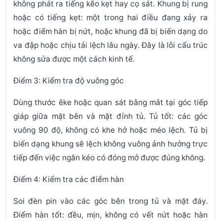
không phát ra tiếng kẽo kẹt hay cọ sát. Khung bị rung
hoặc có tiếng kẹt: một trong hai điều đang xảy ra
hoặc điểm hàn bị nứt, hoặc khung đã bị biến dạng do
va đập hoặc chịu tải lệch lâu ngày. Đây là lỗi cấu trúc
không sửa được một cách kinh tế.
Điểm 3: Kiểm tra độ vuông góc
Dùng thước êke hoặc quan sát bằng mắt tại góc tiếp
giáp giữa mặt bên và mặt đỉnh tủ. Tủ tốt: các góc
vuông 90 độ, không có khe hở hoặc méo lệch. Tủ bị
biến dạng khung sẽ lệch không vuông ảnh hưởng trực
tiếp đến việc ngăn kéo có đóng mở được đúng không.
Điểm 4: Kiểm tra các điểm hàn
Soi đèn pin vào các góc bên trong tủ và mặt đáy.
Điểm hàn tốt: đều, mịn, không có vết nứt hoặc hàn