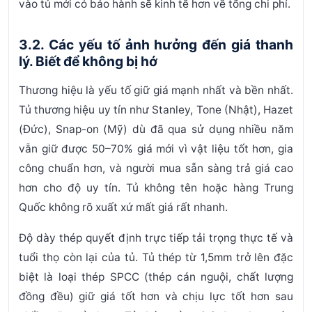
vào tủ mới có bảo hành sẽ kinh tế hơn về tổng chi phí.
3.2. Các yếu tố ảnh hưởng đến giá thanh
lý. Biết để không bị hớ
Thương hiệu
là yếu tố giữ giá mạnh nhất và bền nhất.
Tủ thương hiệu uy tín như Stanley, Tone (Nhật), Hazet
(Đức), Snap-on (Mỹ) dù đã qua sử dụng nhiều năm
vẫn giữ được 50–70% giá mới vì vật liệu tốt hơn, gia
công chuẩn hơn, và người mua sẵn sàng trả giá cao
hơn cho độ uy tín. Tủ không tên hoặc hàng Trung
Quốc không rõ xuất xứ mất giá rất nhanh.
Độ dày thép
quyết định trực tiếp tải trọng thực tế và
tuổi thọ còn lại của tủ. Tủ thép từ 1,5mm trở lên đặc
biệt là loại thép SPCC (thép cán nguội, chất lượng
đồng đều) giữ giá tốt hơn và chịu lực tốt hơn sau