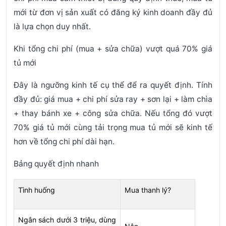
mới từ đơn vị sản xuất có đăng ký kinh doanh đầy đủ
là lựa chọn duy nhất.
Khi tổng chi phí (mua + sửa chữa) vượt quá 70% giá
tủ mới
Đây là ngưỡng kinh tế cụ thể để ra quyết định. Tính
đầy đủ: giá mua + chi phí sửa ray + sơn lại + làm chìa
+ thay bánh xe + công sửa chữa. Nếu tổng đó vượt
70% giá tủ mới cùng tải trọng mua tủ mới sẽ kinh tế
hơn về tổng chi phí dài hạn.
Bảng quyết định nhanh
Tình huống
Mua thanh lý?
Ngân sách dưới 3 triệu, dùng