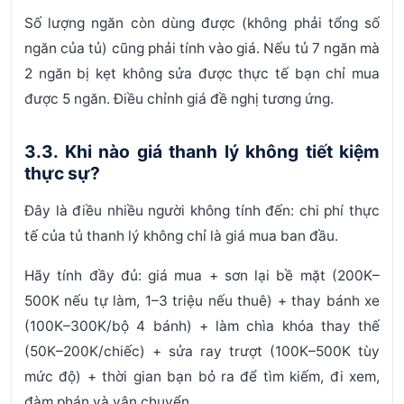
Số lượng ngăn còn dùng được
(không phải tổng số
ngăn của tủ) cũng phải tính vào giá. Nếu tủ 7 ngăn mà
2 ngăn bị kẹt không sửa được thực tế bạn chỉ mua
được 5 ngăn. Điều chỉnh giá đề nghị tương ứng.
3.3. Khi nào giá thanh lý không tiết kiệm
thực sự?
Đây là điều nhiều người không tính đến: chi phí thực
tế của tủ thanh lý không chỉ là giá mua ban đầu.
Hãy tính đầy đủ: giá mua + sơn lại bề mặt (200K–
500K nếu tự làm, 1–3 triệu nếu thuê) + thay bánh xe
(100K–300K/bộ 4 bánh) + làm chìa khóa thay thế
(50K–200K/chiếc) + sửa ray trượt (100K–500K tùy
mức độ) + thời gian bạn bỏ ra để tìm kiếm, đi xem,
đàm phán và vận chuyển.