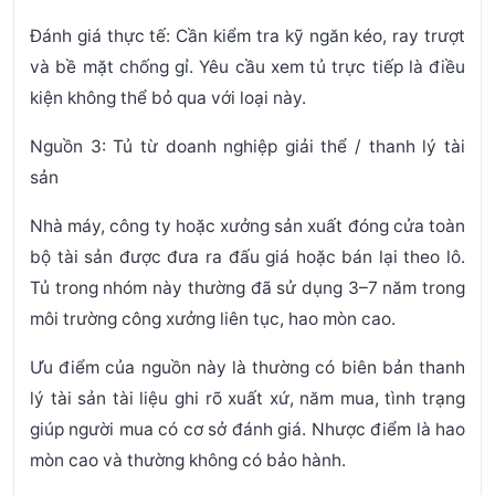
Đánh giá thực tế:
Cần kiểm tra kỹ ngăn kéo, ray trượt
và bề mặt chống gỉ. Yêu cầu xem tủ trực tiếp là điều
kiện không thể bỏ qua với loại này.
Nguồn 3: Tủ từ doanh nghiệp giải thể / thanh lý tài
sản
Nhà máy, công ty hoặc xưởng sản xuất đóng cửa toàn
bộ tài sản được đưa ra đấu giá hoặc bán lại theo lô.
Tủ trong nhóm này thường đã sử dụng 3–7 năm trong
môi trường công xưởng liên tục, hao mòn cao.
Ưu điểm của nguồn này là thường có
biên bản thanh
lý tài sản
tài liệu ghi rõ xuất xứ, năm mua, tình trạng
giúp người mua có cơ sở đánh giá. Nhược điểm là hao
mòn cao và thường không có bảo hành.