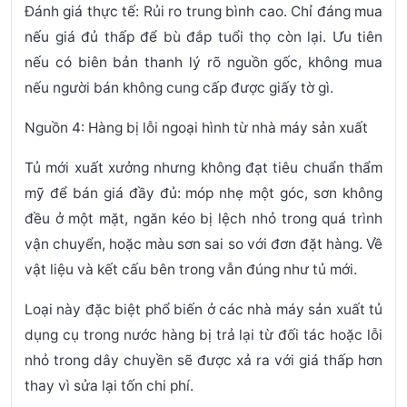
Đánh giá thực tế:
Rủi ro trung bình cao. Chỉ đáng mua
nếu giá đủ thấp để bù đắp tuổi thọ còn lại. Ưu tiên
nếu có biên bản thanh lý rõ nguồn gốc, không mua
nếu người bán không cung cấp được giấy tờ gì.
Nguồn 4: Hàng bị lỗi ngoại hình từ nhà máy sản xuất
Tủ mới xuất xưởng nhưng không đạt tiêu chuẩn thẩm
mỹ để bán giá đầy đủ: móp nhẹ một góc, sơn không
đều ở một mặt, ngăn kéo bị lệch nhỏ trong quá trình
vận chuyển, hoặc màu sơn sai so với đơn đặt hàng. Về
vật liệu và kết cấu bên trong vẫn đúng như tủ mới.
Loại này đặc biệt phổ biến ở các nhà máy sản xuất tủ
dụng cụ trong nước hàng bị trả lại từ đối tác hoặc lỗi
nhỏ trong dây chuyền sẽ được xả ra với giá thấp hơn
thay vì sửa lại tốn chi phí.