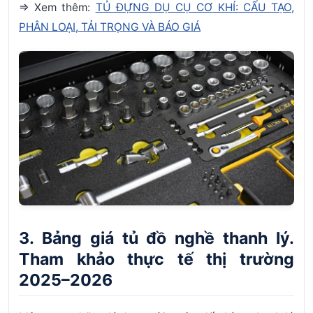
=> Xem thêm:
TỦ ĐỰNG DỤ CỤ CƠ KHÍ: CẤU TẠO,
PHÂN LOẠI, TẢI TRỌNG VÀ BÁO GIÁ
3. Bảng giá tủ đồ nghề thanh lý.
Tham khảo thực tế thị trường
2025–2026