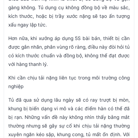
gàng không. Tủ dụng cụ không đồng bộ về màu sắc,
kích thước, hoặc bị trầy xước nặng sẽ tạo ấn tượng
xấu ngay lập tức.
Hơn nữa, khi xưởng áp dụng 5S bài bản, thiết bị cần
được gắn nhãn, phân vùng rõ ràng, điều này đòi hỏi tủ
có kích thước chuẩn và đồng bộ, không thể đạt được
với hàng thanh lý.
Khi cần chịu tải nặng liên tục trong môi trường công
nghiệp
Tủ đã qua sử dụng lâu ngày sẽ có ray trượt bị mòn,
khung bị biến dạng vi mô và các điểm hàn có thể đã
bị rạn. Những vấn đề này không nhìn thấy bằng mắt
thường nhưng sẽ gây sự cố khi chịu tải nặng thường
xuyên ngăn kéo sập, khung cong, tủ mất ổn định. Với