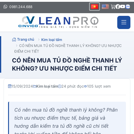
0981.244.688
Trang chủ
Kim loại tấm
CÓ NÊN MUA TỦ ĐỒ NGHỀ THANH LÝ KHÔNG? ƯU NHƯỢC
ĐIỂM CHI TIẾT
CÓ NÊN MUA TỦ ĐỒ NGHỀ THANH LÝ
KHÔNG? ƯU NHƯỢC ĐIỂM CHI TIẾT
15/09/2024
Kim loại tấm
24 phút đọc
105 lượt xem
Có nên mua tủ đồ nghề thanh lý không? Phân
tích ưu nhược điểm thực tế, bảng giá và
hướng dẫn kiểm tra tủ đồ nghề cũ chi tiết