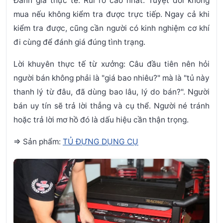
Đánh giá thực tế:
Rủi ro cao nhất. Tuyệt đối không
mua nếu không kiểm tra được trực tiếp. Ngay cả khi
kiểm tra được, cũng cần người có kinh nghiệm cơ khí
đi cùng để đánh giá đúng tình trạng.
Lời khuyên thực tế từ xưởng:
Câu đầu tiên nên hỏi
người bán không phải là "giá bao nhiêu?" mà là "tủ này
thanh lý từ đâu, đã dùng bao lâu, lý do bán?". Người
bán uy tín sẽ trả lời thẳng và cụ thể. Người né tránh
hoặc trả lời mơ hồ đó là dấu hiệu cần thận trọng.
=> Sản phẩm:
TỦ ĐỰNG DỤNG CỤ