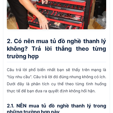
2. Có nên mua tủ đồ nghề thanh lý
không? Trả lời thẳng theo từng
trường hợp
Câu trả lời phổ biến nhất bạn sẽ thấy trên mạng là
"tùy nhu cầu". Câu trả lời đó đúng nhưng không có ích.
Dưới đây là phân tích
cụ thể theo từng tình huống
thực tế
để bạn đưa ra quyết định không hối hận.
2.1. NÊN mua tủ đồ nghề thanh lý trong
những trường hợp này