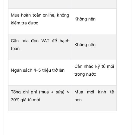
Mua hoàn toàn online, không
Không nên
kiểm tra được
Cần hóa đơn VAT để hạch
Không nên
toán
Cân nhắc kỹ tủ mới
Ngân sách 4–5 triệu trở lên
trong nước
Tổng chi phí (mua + sửa) >
Mua mới kinh tế
70% giá tủ mới
hơn