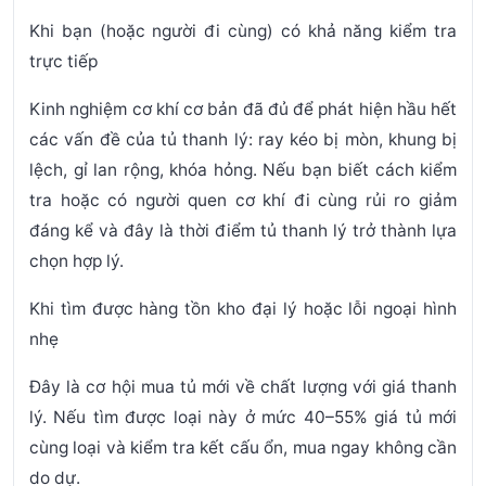
Khi bạn (hoặc người đi cùng) có khả năng kiểm tra
trực tiếp
Kinh nghiệm cơ khí cơ bản đã đủ để phát hiện hầu hết
các vấn đề của tủ thanh lý: ray kéo bị mòn, khung bị
lệch, gỉ lan rộng, khóa hỏng. Nếu bạn biết cách kiểm
tra hoặc có người quen cơ khí đi cùng rủi ro giảm
đáng kể và đây là thời điểm tủ thanh lý trở thành lựa
chọn hợp lý.
Khi tìm được hàng tồn kho đại lý hoặc lỗi ngoại hình
nhẹ
Đây là cơ hội mua tủ mới về chất lượng với giá thanh
lý. Nếu tìm được loại này ở mức 40–55% giá tủ mới
cùng loại và kiểm tra kết cấu ổn, mua ngay không cần
do dự.