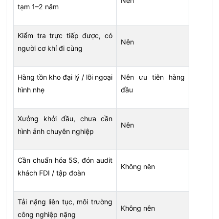
Nên
tạm 1–2 năm
Kiểm tra trực tiếp được, có
Nên
người cơ khí đi cùng
Hàng tồn kho đại lý / lỗi ngoại
Nên ưu tiên hàng
hình nhẹ
đầu
Xưởng khởi đầu, chưa cần
Nên
hình ảnh chuyên nghiệp
Cần chuẩn hóa 5S, đón audit
Không nên
khách FDI / tập đoàn
Tải nặng liên tục, môi trường
Không nên
công nghiệp nặng