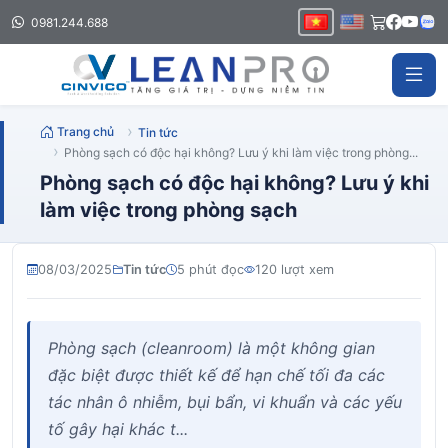
0981.244.688
Trang chủ
Tin tức
Phòng sạch có độc hại không? Lưu ý khi làm việc trong phòng...
Phòng sạch có độc hại không? Lưu ý khi
làm việc trong phòng sạch
08/03/2025
Tin tức
5 phút đọc
120 lượt xem
Phòng sạch (cleanroom) là một không gian
đặc biệt được thiết kế để hạn chế tối đa các
tác nhân ô nhiễm, bụi bẩn, vi khuẩn và các yếu
tố gây hại khác t...