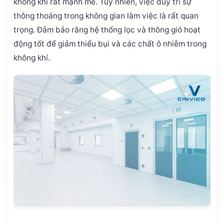
không khí rất mạnh mẽ. Tuy nhiên, việc duy trì sự
thông thoáng trong không gian làm việc là rất quan
trọng. Đảm bảo rằng hệ thống lọc và thông gió hoạt
động tốt để giảm thiểu bụi và các chất ô nhiễm trong
không khí.