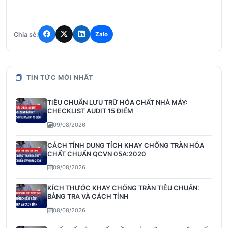
Chia sẻ:
Zalo
TIN TỨC MỚI NHẤT
TIÊU CHUẨN LƯU TRỮ HÓA CHẤT NHÀ MÁY:
CHECKLIST AUDIT 15 ĐIỂM
09/08/2026
CÁCH TÍNH DUNG TÍCH KHAY CHỐNG TRÀN HÓA
CHẤT CHUẨN QCVN 05A:2020
09/08/2026
KÍCH THƯỚC KHAY CHỐNG TRÀN TIÊU CHUẨN:
BẢNG TRA VÀ CÁCH TÍNH
08/08/2026