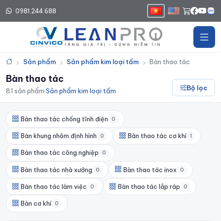
0981.244.688
Trang chủ
Sản phẩm
Sản phẩm kim loại tấm
Bàn thao tác
Bàn thao tác
Bộ lọc
81 sản phẩm
·
Sản phẩm kim loại tấm
Bàn thao tác chống tĩnh điện
0
Bàn khung nhôm định hình
0
Bàn thao tác cơ khí
1
Bàn thao tác công nghiệp
0
Bàn thao tác nhà xưởng
0
Bàn thao tác inox
0
Bàn thao tác làm việc
0
Bàn thao tác lắp ráp
0
Bàn cơ khí
0