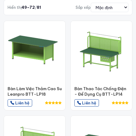
Hiển thị
49–72
/
81
Sắp xếp
Bàn Làm Việc Thảm Cao Su
Bàn Thao Tác Chống Điện
Leanpro BTT-LP18
- Để Dụng Cụ BTT-LP14
Liên hệ
Liên hệ