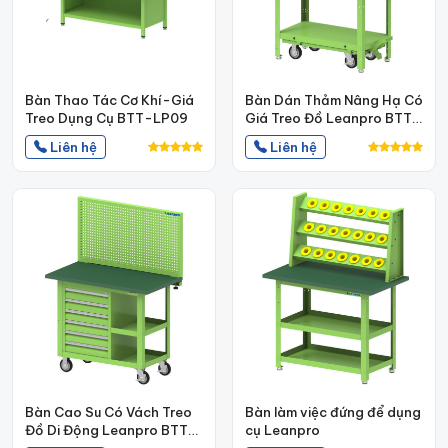
Bàn Thao Tác Cơ Khí-Giá
Bàn Dán Thảm Nâng Hạ Có
Treo Dụng Cụ BTT-LP09
Giá Treo Đồ Leanpro BTT-
LP24
Liên hệ
Liên hệ
Bàn Cao Su Có Vách Treo
Bàn làm việc đứng để dụng
Đồ Di Động Leanpro BTT-
cụ Leanpro
LP25