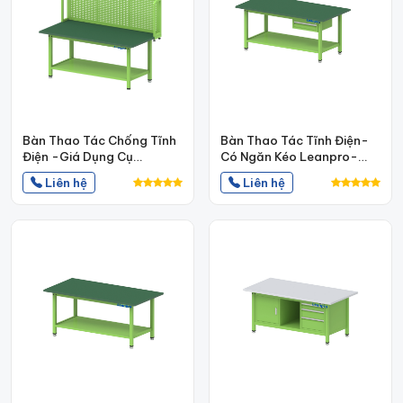
Bàn Thao Tác Chống Tĩnh
Bàn Thao Tác Tĩnh Điện-
Điện -Giá Dụng Cụ
Có Ngăn Kéo Leanpro-
Leanpro BTT-LP13
BTT-LP12
Liên hệ
Liên hệ