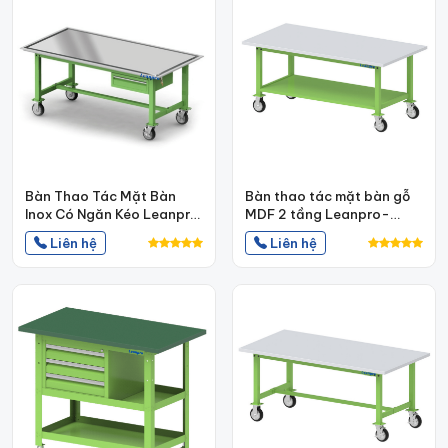
Bàn Thao Tác Mặt Bàn
Bàn thao tác mặt bàn gỗ
Inox Có Ngăn Kéo Leanpro
MDF 2 tầng Leanpro-
BTT-LP05
BTT-LP02
Liên hệ
Liên hệ