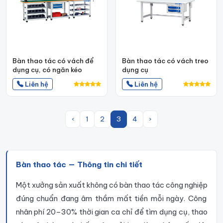
Bàn thao tác có vách để
Bàn thao tác có vách treo
dụng cụ, có ngăn kéo
dụng cụ
Liên hệ
Liên hệ
‹
1
2
3
4
›
Bàn thao tác — Thông tin chi tiết
Một xưởng sản xuất không có
bàn thao tác công nghiệp
đúng chuẩn đang âm thầm mất tiền mỗi ngày. Công
nhân phí 20–30% thời gian ca chỉ để tìm dụng cụ, thao