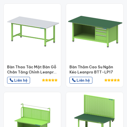
Bàn Thao Tác Mặt Bàn Gỗ
Bàn Thảm Cao Su Ngăn
Chân Tăng Chỉnh Leanpro
Kéo Leanpro BTT-LP17
- BTT-LP04
Liên hệ
Liên hệ