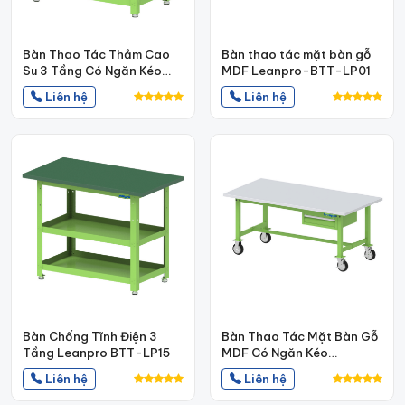
Bàn Thao Tác Thảm Cao
Bàn thao tác mặt bàn gỗ
Su 3 Tầng Có Ngăn Kéo
MDF Leanpro-BTT-LP01
Leanpro BTT-LP16
Liên hệ
Liên hệ
Bàn Chống Tĩnh Điện 3
Bàn Thao Tác Mặt Bàn Gỗ
Tầng Leanpro BTT-LP15
MDF Có Ngăn Kéo
Leanpro-BTT-LP03
Liên hệ
Liên hệ