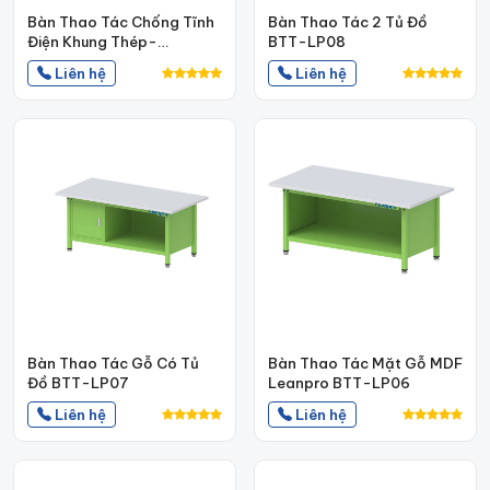
Bàn Thao Tác Chống Tĩnh
Bàn Thao Tác 2 Tủ Đồ
Điện Khung Thép-
BTT-LP08
Leanpro-BTT-LP11
Liên hệ
Liên hệ
Bàn Thao Tác Gỗ Có Tủ
Bàn Thao Tác Mặt Gỗ MDF
Đồ BTT-LP07
Leanpro BTT-LP06
Liên hệ
Liên hệ